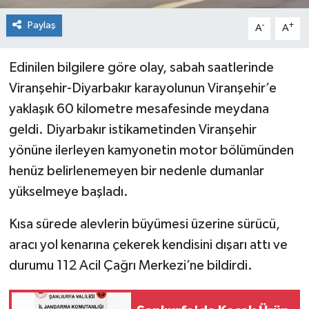
Paylaş
-
+
A
A
Edinilen bilgilere göre olay, sabah saatlerinde
Viranşehir-Diyarbakır karayolunun Viranşehir’e
yaklaşık 60 kilometre mesafesinde meydana
geldi. Diyarbakır istikametinden Viranşehir
yönüne ilerleyen kamyonetin motor bölümünden
henüz belirlenemeyen bir nedenle dumanlar
yükselmeye başladı.
Kısa sürede alevlerin büyümesi üzerine sürücü,
aracı yol kenarına çekerek kendisini dışarı attı ve
durumu 112 Acil Çağrı Merkezi’ne bildirdi.