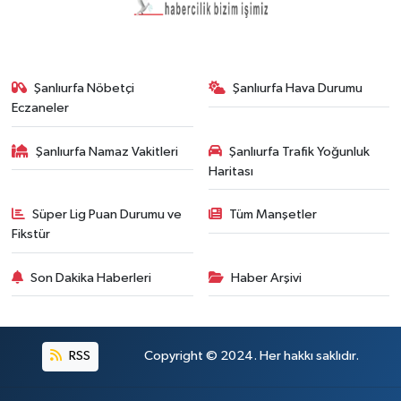
Şanlıurfa Nöbetçi
Şanlıurfa Hava Durumu
Eczaneler
Şanlıurfa Namaz Vakitleri
Şanlıurfa Trafik Yoğunluk
Haritası
Süper Lig Puan Durumu ve
Tüm Manşetler
Fikstür
Son Dakika Haberleri
Haber Arşivi
RSS
Copyright © 2024. Her hakkı saklıdır.