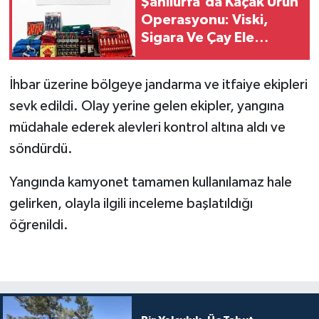
Şanlıurfa'da Kaçak Ürün
Operasyonu: Viski,
Sigara Ve Çay Ele
Geçirildi
İhbar üzerine bölgeye jandarma ve itfaiye ekipleri
sevk edildi. Olay yerine gelen ekipler, yangına
müdahale ederek alevleri kontrol altına aldı ve
söndürdü.
Yangında kamyonet tamamen kullanılamaz hale
gelirken, olayla ilgili inceleme başlatıldığı
öğrenildi.