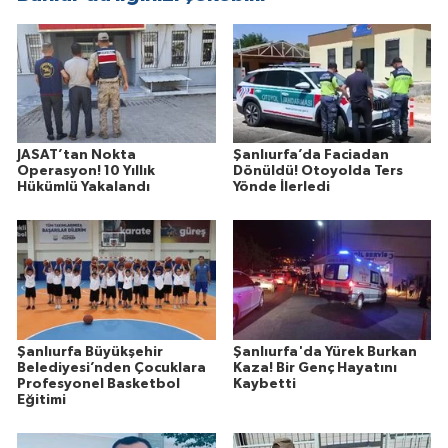
JASAT’tan Nokta
Şanlıurfa’da Faciadan
Operasyon! 10 Yıllık
Dönüldü! Otoyolda Ters
Hükümlü Yakalandı
Yönde İlerledi
Şanlıurfa Büyükşehir
Şanlıurfa'da Yürek Burkan
Belediyesi’nden Çocuklara
Kaza! Bir Genç Hayatını
Profesyonel Basketbol
Kaybetti
Eğitimi