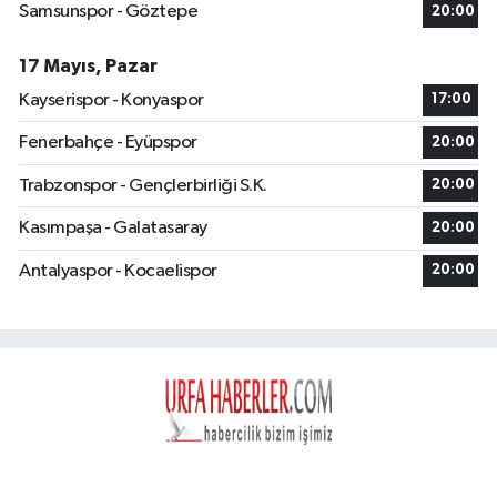
Samsunspor - Göztepe
20:00
17 Mayıs, Pazar
Kayserispor - Konyaspor
17:00
Fenerbahçe - Eyüpspor
20:00
Trabzonspor - Gençlerbirliği S.K.
20:00
Kasımpaşa - Galatasaray
20:00
Antalyaspor - Kocaelispor
20:00