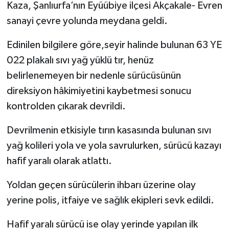
Kaza, Şanlıurfa’nın Eyüübiye ilçesi Akçakale- Evren
sanayi çevre yolunda meydana geldi.
Edinilen bilgilere göre,seyir halinde bulunan 63 YE
022 plakalı sıvı yağ yüklü tır, henüz
belirlenemeyen bir nedenle sürücüsünün
direksiyon hâkimiyetini kaybetmesi sonucu
kontrolden çıkarak devrildi.
Devrilmenin etkisiyle tırın kasasında bulunan sıvı
yağ kolileri yola ve yola savrulurken, sürücü kazayı
hafif yaralı olarak atlattı.
Yoldan geçen sürücülerin ihbarı üzerine olay
yerine polis, itfaiye ve sağlık ekipleri sevk edildi.
Hafif yaralı sürücü ise olay yerinde yapılan ilk