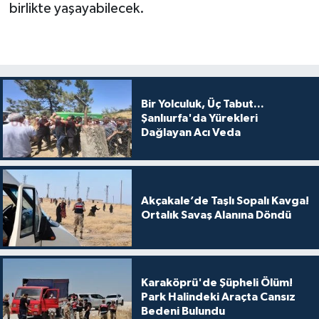
birlikte yaşayabilecek.
Bir Yolculuk, Üç Tabut...
Şanlıurfa'da Yürekleri
Dağlayan Acı Veda
Akçakale’de Taşlı Sopalı Kavga!
Ortalık Savaş Alanına Döndü
Karaköprü'de Şüpheli Ölüm!
Park Halindeki Araçta Cansız
Bedeni Bulundu