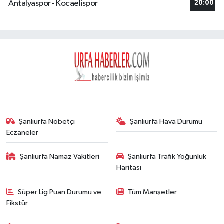
Antalyaspor - Kocaelispor
20:00
Şanlıurfa Nöbetçi
Şanlıurfa Hava Durumu
Eczaneler
Şanlıurfa Namaz Vakitleri
Şanlıurfa Trafik Yoğunluk
Haritası
Süper Lig Puan Durumu ve
Tüm Manşetler
Fikstür