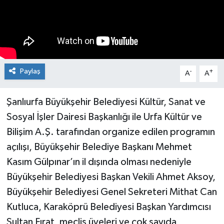
Paylaş
-
+
A
A
Şanlıurfa Büyükşehir Belediyesi Kültür, Sanat ve
Sosyal İşler Dairesi Başkanlığı ile Urfa Kültür ve
Bilişim A.Ş. tarafından organize edilen programın
açılışı, Büyükşehir Belediye Başkanı Mehmet
Kasım Gülpınar’ın il dışında olması nedeniyle
Büyükşehir Belediyesi Başkan Vekili Ahmet Aksoy,
Büyükşehir Belediyesi Genel Sekreteri Mithat Can
Kutluca, Karaköprü Belediyesi Başkan Yardımcısı
Sultan Fırat, meclis üyeleri ve çok sayıda