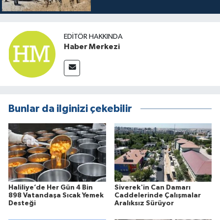
EDITÖR HAKKINDA
Haber Merkezi
Bunlar da ilginizi çekebilir
Haliliye’de Her Gün 4 Bin
Siverek'in Can Damarı
898 Vatandaşa Sıcak Yemek
Caddelerinde Çalışmalar
Desteği
Aralıksız Sürüyor