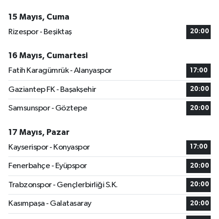
15 Mayıs, Cuma
Rizespor - Beşiktaş
20:00
16 Mayıs, Cumartesi
Fatih Karagümrük - Alanyaspor
17:00
Gaziantep FK - Başakşehir
20:00
Samsunspor - Göztepe
20:00
17 Mayıs, Pazar
Kayserispor - Konyaspor
17:00
Fenerbahçe - Eyüpspor
20:00
Trabzonspor - Gençlerbirliği S.K.
20:00
Kasımpaşa - Galatasaray
20:00