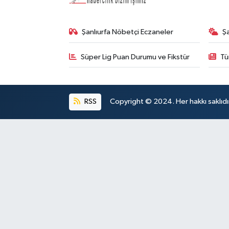
Şanlıurfa Nöbetçi Eczaneler
Ş
Süper Lig Puan Durumu ve Fikstür
Tü
RSS
Copyright © 2024. Her hakkı saklıdı