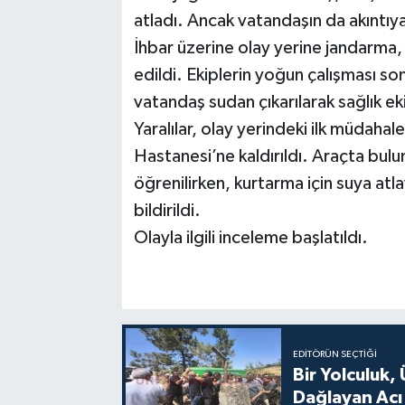
atladı. Ancak vatandaşın da akıntıya 
İhbar üzerine olay yerine jandarma,
edildi. Ekiplerin yoğun çalışması son
vatandaş sudan çıkarılarak sağlık eki
Yaralılar, olay yerindeki ilk müdaha
Hastanesi’ne kaldırıldı. Araçta bulun
öğrenilirken, kurtarma için suya atl
bildirildi.
Olayla ilgili inceleme başlatıldı.
EDITÖRÜN SEÇTIĞI
Bir Yolculuk, 
Dağlayan Acı