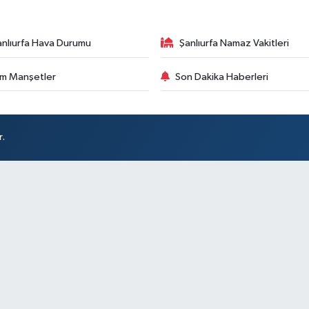
anlıurfa Hava Durumu
Şanlıurfa Namaz Vakitleri
m Manşetler
Son Dakika Haberleri
r.