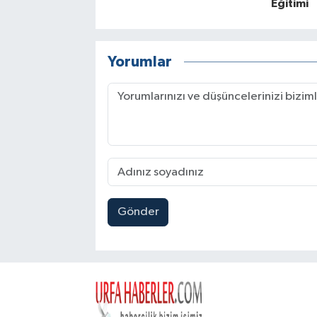
Eğitimi
Yorumlar
Gönder