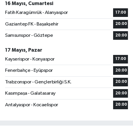
16 Mayıs, Cumartesi
Fatih Karagümrük - Alanyaspor
17:00
Gaziantep FK - Başakşehir
20:00
Samsunspor - Göztepe
20:00
17 Mayıs, Pazar
Kayserispor - Konyaspor
17:00
Fenerbahçe - Eyüpspor
20:00
Trabzonspor - Gençlerbirliği S.K.
20:00
Kasımpaşa - Galatasaray
20:00
Antalyaspor - Kocaelispor
20:00