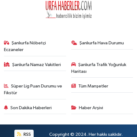
Şanlıurfa Nöbetçi
Şanlıurfa Hava Durumu
Eczaneler
Şanlıurfa Namaz Vakitleri
Şanlıurfa Trafik Yoğunluk
Haritası
Süper Lig Puan Durumu ve
Tüm Manşetler
Fikstür
Son Dakika Haberleri
Haber Arşivi
RSS
Copyright © 2024. Her hakkı saklıdır.