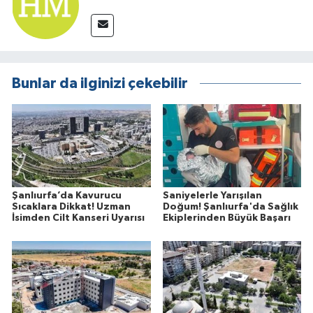
Bunlar da ilginizi çekebilir
Şanlıurfa’da Kavurucu
Saniyelerle Yarışılan
Sıcaklara Dikkat! Uzman
Doğum! Şanlıurfa'da Sağlık
İsimden Cilt Kanseri Uyarısı
Ekiplerinden Büyük Başarı