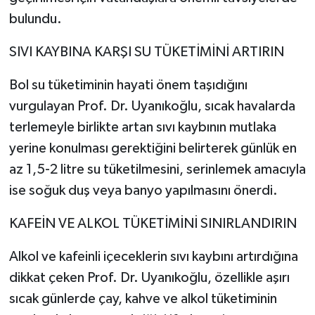
bulundu.
SIVI KAYBINA KARŞI SU TÜKETİMİNİ ARTIRIN
Bol su tüketiminin hayati önem taşıdığını
vurgulayan Prof. Dr. Uyanıkoğlu, sıcak havalarda
terlemeyle birlikte artan sıvı kaybının mutlaka
yerine konulması gerektiğini belirterek günlük en
az 1,5-2 litre su tüketilmesini, serinlemek amacıyla
ise soğuk duş veya banyo yapılmasını önerdi.
KAFEİN VE ALKOL TÜKETİMİNİ SINIRLANDIRIN
Alkol ve kafeinli içeceklerin sıvı kaybını artırdığına
dikkat çeken Prof. Dr. Uyanıkoğlu, özellikle aşırı
sıcak günlerde çay, kahve ve alkol tüketiminin