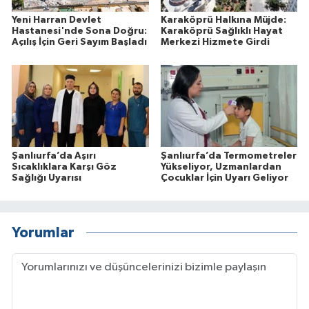
Yeni Harran Devlet
Karaköprü Halkına Müjde:
Hastanesi'nde Sona Doğru:
Karaköprü Sağlıklı Hayat
Açılış İçin Geri Sayım Başladı
Merkezi Hizmete Girdi
Şanlıurfa’da Aşırı
Şanlıurfa’da Termometreler
Sıcaklıklara Karşı Göz
Yükseliyor, Uzmanlardan
Sağlığı Uyarısı
Çocuklar İçin Uyarı Geliyor
Yorumlar