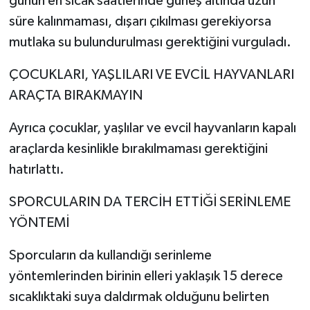
günün en sıcak saatlerinde güneş altında uzun
süre kalınmaması, dışarı çıkılması gerekiyorsa
mutlaka su bulundurulması gerektiğini vurguladı.
ÇOCUKLARI, YAŞLILARI VE EVCİL HAYVANLARI
ARAÇTA BIRAKMAYIN
Ayrıca çocuklar, yaşlılar ve evcil hayvanların kapalı
araçlarda kesinlikle bırakılmaması gerektiğini
hatırlattı.
SPORCULARIN DA TERCİH ETTİĞİ SERİNLEME
YÖNTEMİ
Sporcuların da kullandığı serinleme
yöntemlerinden birinin elleri yaklaşık 15 derece
sıcaklıktaki suya daldırmak olduğunu belirten