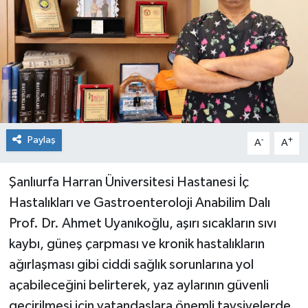
Paylaş
-
+
A
A
Şanlıurfa Harran Üniversitesi Hastanesi İç
Hastalıkları ve Gastroenteroloji Anabilim Dalı
Prof. Dr. Ahmet Uyanıkoğlu, aşırı sıcakların sıvı
kaybı, güneş çarpması ve kronik hastalıkların
ağırlaşması gibi ciddi sağlık sorunlarına yol
açabileceğini belirterek, yaz aylarının güvenli
geçirilmesi için vatandaşlara önemli tavsiyelerde