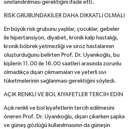
sınırlandırılması gerektiğini ifade etti.
RİSK GRUBUNDAKİLER DAHA DİKKATLİ OLMALI
En büyük risk grubunu yaşlılar, çocuklar, gebeler
ile hipertansiyon, diyabet, kronik kalp hastalığı,
kronik böbrek yetmezliği ve siroz hastalarının
oluşturduğunu belirten Prof. Dr. Uyanıkoğlu, bu
kişilerin 11.00 ile 16.00 saatleri arasında zorunlu
olmadıkça dışarı çıkmamaları ve yeterli sıvı
tüketmelerinin sağlanması gerektiğini söyledi.
AÇIK RENKLİ VE BOL KIYAFETLER TERCİH EDİN
Açık renkli ve bol kıyafetlerin tercih edilmesini
öneren Prof. Dr. Uyanıkoğlu, dışarı çıkarken şapka
ve güneş gözlüğü kullanılmasının da güneşin