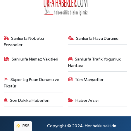
Şanlıurfa Nöbetçi
Şanlıurfa Hava Durumu
Eczaneler
Şanlıurfa Namaz Vakitleri
Şanlıurfa Trafik Yoğunluk
Haritası
Süper Lig Puan Durumu ve
Tüm Manşetler
Fikstür
Son Dakika Haberleri
Haber Arşivi
RSS
Copyright © 2024. Her hakkı saklıdır.