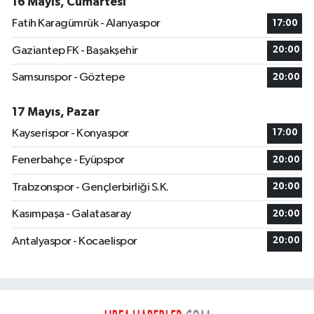
16 Mayıs, Cumartesi
Fatih Karagümrük - Alanyaspor
17:00
Gaziantep FK - Başakşehir
20:00
Samsunspor - Göztepe
20:00
17 Mayıs, Pazar
Kayserispor - Konyaspor
17:00
Fenerbahçe - Eyüpspor
20:00
Trabzonspor - Gençlerbirliği S.K.
20:00
Kasımpaşa - Galatasaray
20:00
Antalyaspor - Kocaelispor
20:00