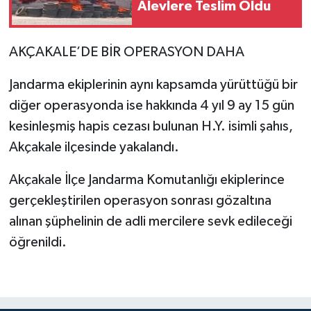
Alevlere Teslim Oldu
AKÇAKALE’DE BİR OPERASYON DAHA
Jandarma ekiplerinin aynı kapsamda yürüttüğü bir
diğer operasyonda ise hakkında 4 yıl 9 ay 15 gün
kesinleşmiş hapis cezası bulunan H.Y. isimli şahıs,
Akçakale ilçesinde yakalandı.
Akçakale İlçe Jandarma Komutanlığı ekiplerince
gerçekleştirilen operasyon sonrası gözaltına
alınan şüphelinin de adli mercilere sevk edileceği
öğrenildi.