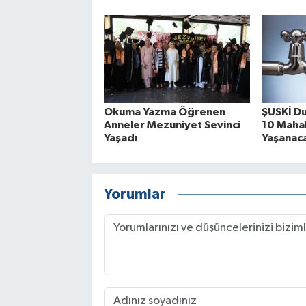
Okuma Yazma Öğrenen
ŞUSKİ Du
Anneler Mezuniyet Sevinci
10 Mahal
Yaşadı
Yaşanac
Yorumlar