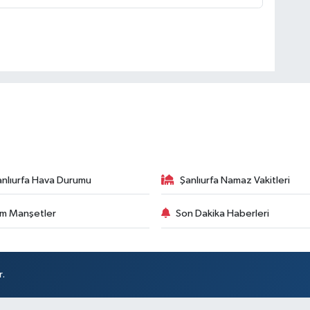
anlıurfa Hava Durumu
Şanlıurfa Namaz Vakitleri
m Manşetler
Son Dakika Haberleri
r.