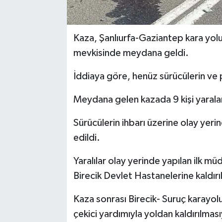
Kaza, Şanlıurfa-Gaziantep kara yolu
mevkisinde meydana geldi.
İddiaya göre, henüz sürücülerin ve 
Meydana gelen kazada 9 kişi yarala
Sürücülerin ihbarı üzerine olay yerin
edildi.
Yaralılar olay yerinde yapılan ilk m
Birecik Devlet Hastanelerine kaldırıl
Kaza sonrası Birecik- Suruç karayo
çekici yardımıyla yoldan kaldırılması