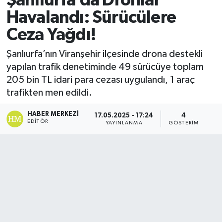
Şanlıurfa’da Dronlar
Havalandı: Sürücülere
Ceza Yağdı!
Şanlıurfa’nın Viranşehir ilçesinde drona destekli
yapılan trafik denetiminde 49 sürücüye toplam
205 bin TL idari para cezası uygulandı, 1 araç
trafikten men edildi.
HABER MERKEZI
17.05.2025 - 17:24
4
EDITÖR
YAYINLANMA
GÖSTERIM