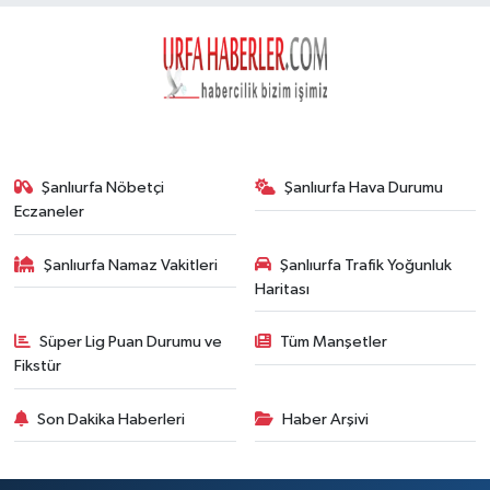
Şanlıurfa Nöbetçi
Şanlıurfa Hava Durumu
Eczaneler
Şanlıurfa Namaz Vakitleri
Şanlıurfa Trafik Yoğunluk
Haritası
Süper Lig Puan Durumu ve
Tüm Manşetler
Fikstür
Son Dakika Haberleri
Haber Arşivi