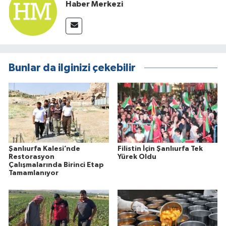
Haber Merkezi
Bunlar da ilginizi çekebilir
Şanlıurfa Kalesi’nde
Filistin İçin Şanlıurfa Tek
Restorasyon
Yürek Oldu
Çalışmalarında Birinci Etap
Tamamlanıyor