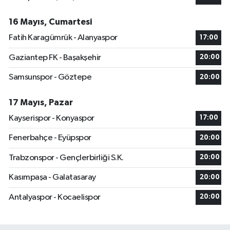
16 Mayıs, Cumartesi
Fatih Karagümrük - Alanyaspor
17:00
Gaziantep FK - Başakşehir
20:00
Samsunspor - Göztepe
20:00
17 Mayıs, Pazar
Kayserispor - Konyaspor
17:00
Fenerbahçe - Eyüpspor
20:00
Trabzonspor - Gençlerbirliği S.K.
20:00
Kasımpaşa - Galatasaray
20:00
Antalyaspor - Kocaelispor
20:00