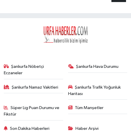
Şanlıurfa Nöbetçi
Şanlıurfa Hava Durumu
Eczaneler
Şanlıurfa Namaz Vakitleri
Şanlıurfa Trafik Yoğunluk
Haritası
Süper Lig Puan Durumu ve
Tüm Manşetler
Fikstür
Son Dakika Haberleri
Haber Arşivi