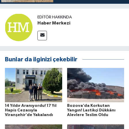
EDITÖR HAKKINDA
Haber Merkezi
Bunlar da ilginizi çekebilir
14 Yıldır Aranıyordu! 17 Yıl
Bozova’da Korkutan
Hapis Cezasıyla
Yangın! Lastikçi Dükkânı
Viranşehir’de Yakalandı
Alevlere Teslim Oldu