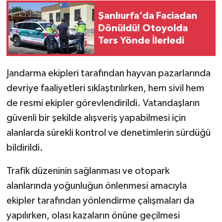
Şanlıurfa’da Faciadan
Dönüldü! Otoyolda
Ters Yönde İlerledi
Jandarma ekipleri tarafından hayvan pazarlarında
devriye faaliyetleri sıklaştırılırken, hem sivil hem
de resmi ekipler görevlendirildi. Vatandaşların
güvenli bir şekilde alışveriş yapabilmesi için
alanlarda sürekli kontrol ve denetimlerin sürdüğü
bildirildi.
Trafik düzeninin sağlanması ve otopark
alanlarında yoğunluğun önlenmesi amacıyla
ekipler tarafından yönlendirme çalışmaları da
yapılırken, olası kazaların önüne geçilmesi