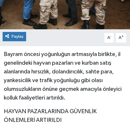
Paylaş
-
+
A
A
Bayram öncesi yoğunluğun artmasıyla birlikte, il
genelindeki hayvan pazarları ve kurban satış
alanlarında hırsızlık, dolandırıcılık, sahte para,
yankesicilik ve trafik yoğunluğu gibi olası
olumsuzlukların önüne geçmek amacıyla önleyici
kolluk faaliyetleri artırıldı.
HAYVAN PAZARLARINDA GÜVENLİK
ÖNLEMLERİ ARTIRILDI