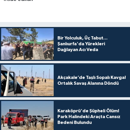
Bir Yolculuk, Üç Tabut...
Şanlıurfa'da Yürekleri
Dağlayan Acı Veda
Akçakale’de Taşlı Sopalı Kavga!
Ortalık Savaş Alanına Döndü
Karaköprü'de Şüpheli Ölüm!
Park Halindeki Araçta Cansız
Bedeni Bulundu