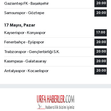
Gaziantep FK - Başakşehir
20:00
Samsunspor - Göztepe
20:00
17 Mayıs, Pazar
Kayserispor - Konyaspor
17:00
Fenerbahçe - Eyüpspor
20:00
Trabzonspor - Gençlerbirliği S.K.
20:00
Kasımpaşa - Galatasaray
20:00
Antalyaspor - Kocaelispor
20:00