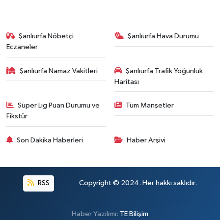
Şanlıurfa Nöbetçi
Şanlıurfa Hava Durumu
Eczaneler
Şanlıurfa Namaz Vakitleri
Şanlıurfa Trafik Yoğunluk
Haritası
Süper Lig Puan Durumu ve
Tüm Manşetler
Fikstür
Son Dakika Haberleri
Haber Arşivi
RSS
Copyright © 2024. Her hakkı saklıdır.
Haber Yazılımı:
TE Bilişim