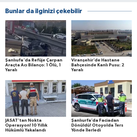
Bunlar da ilginizi çekebilir
Şanlıufa'da Refüje Çarpan
Viranşehir’de Hastane
Araçta Acı Bilanço: 1 Ölü, 1
Bahçesinde Kanlı Pusu: 2
Yaralı
Yaralı
JASAT’tan Nokta
Şanlıurfa’da Faciadan
Operasyon! 10 Yıllık
Dönüldü! Otoyolda Ters
Hükümlü Yakalandı
Yönde İlerledi