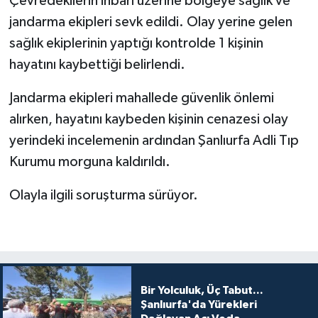
Çevredekilerin ihbarı üzerine bölgeye sağlık ve
jandarma ekipleri sevk edildi. Olay yerine gelen
sağlık ekiplerinin yaptığı kontrolde 1 kişinin
hayatını kaybettiği belirlendi.
Jandarma ekipleri mahallede güvenlik önlemi
alırken, hayatını kaybeden kişinin cenazesi olay
yerindeki incelemenin ardından Şanlıurfa Adli Tıp
Kurumu morguna kaldırıldı.
Olayla ilgili soruşturma sürüyor.
Bir Yolculuk, Üç Tabut...
Şanlıurfa'da Yürekleri