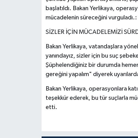
başlatıldı. Bakan Yerlikaya, operas
mücadelenin süreceğini vurguladı.:
SİZLER İÇİN MÜCADELEMİZİ SÜ
Bakan Yerlikaya, vatandaşlara yöneli
yanındayız, sizler için bu suç şebek
Şüphelendiğiniz bir durumda hemen 
gereğini yapalım" diyerek uyarılard
Bakan Yerlikaya, operasyonlara katı
teşekkür ederek, bu tür suçlarla mü
etti.