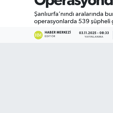
Operasyond
Şanlıurfa’nındı aralarında b
operasyonlarda 539 şüpheli g
HABER MERKEZI
03.11.2025 - 08:33
EDITÖR
YAYINLANMA