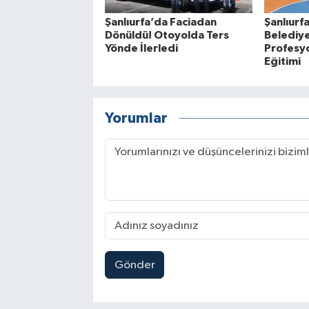
Şanlıurfa’da Faciadan
Şanlıurf
Dönüldü! Otoyolda Ters
Belediye
Yönde İlerledi
Profesy
Eğitimi
Yorumlar
Gönder