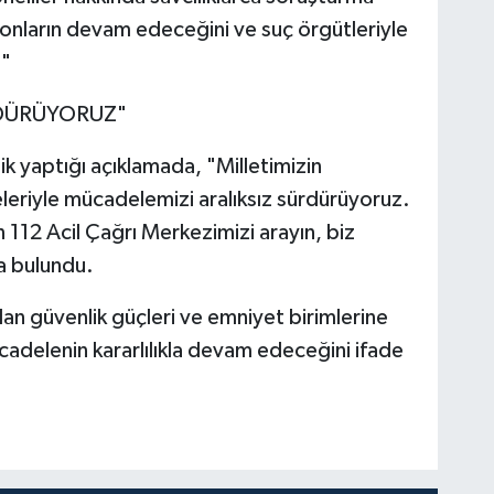
yonların devam edeceğini ve suç örgütleriyle
 "
RDÜRÜYORUZ"
k yaptığı açıklamada, "Milletimizin
eleriyle mücadelemizi aralıksız sürdürüyoruz.
112 Acil Çağrı Merkezimizi arayın, biz
a bulundu.
lan güvenlik güçleri ve emniyet birimlerine
cadelenin kararlılıkla devam edeceğini ifade