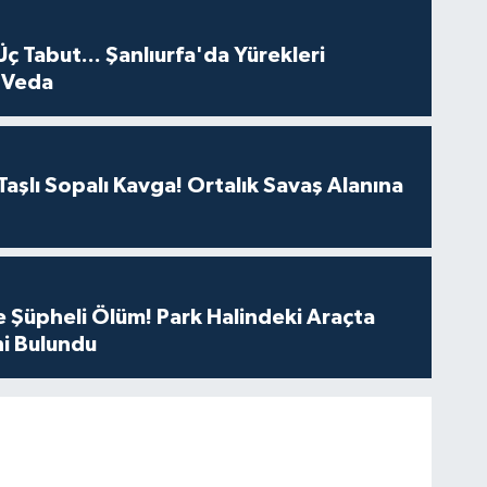
Üç Tabut... Şanlıurfa'da Yürekleri
 Veda
aşlı Sopalı Kavga! Ortalık Savaş Alanına
 Şüpheli Ölüm! Park Halindeki Araçta
i Bulundu