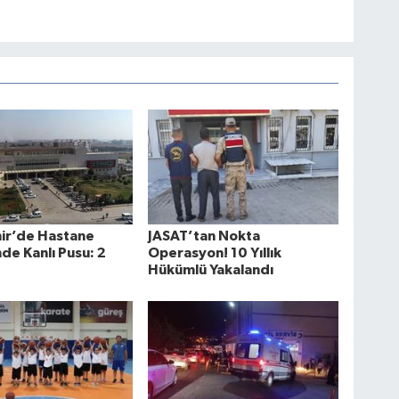
hir’de Hastane
JASAT’tan Nokta
de Kanlı Pusu: 2
Operasyon! 10 Yıllık
Hükümlü Yakalandı