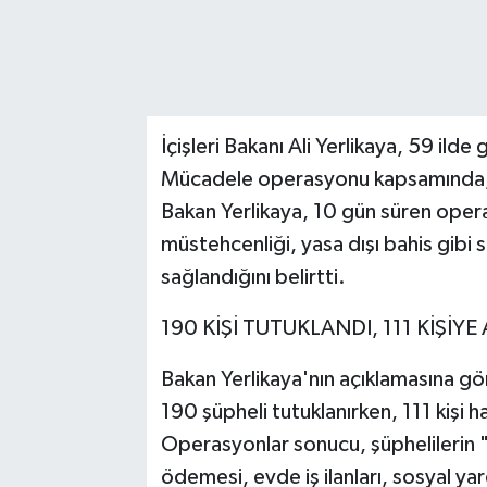
İçişleri Bakanı Ali Yerlikaya, 59 ilde
Mücadele operasyonu kapsamında, 53
Bakan Yerlikaya, 10 gün süren opera
müstehcenliği, yasa dışı bahis gibi 
sağlandığını belirtti.
190 KİŞİ TUTUKLANDI, 111 KİŞİ
Bakan Yerlikaya'nın açıklamasına g
190 şüpheli tutuklanırken, 111 kişi ha
Operasyonlar sonucu, şüphelilerin "Ü
ödemesi, evde iş ilanları, sosyal ya