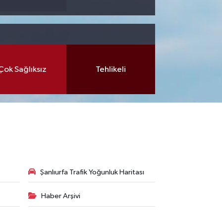
Çok Sağlıksız
Tehlikeli
Şanlıurfa Trafik Yoğunluk Haritası
Haber Arşivi