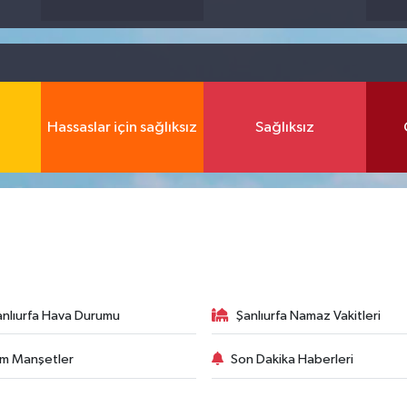
Hassaslar için sağlıksız
Sağlıksız
anlıurfa Hava Durumu
Şanlıurfa Namaz Vakitleri
m Manşetler
Son Dakika Haberleri