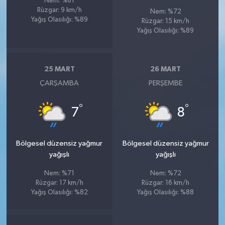
Nem: %81
Rüzgar: 9 km/h
Nem: %72
Yağış Olasılığı: %89
Rüzgar: 15 km/h
Yağış Olasılığı: %89
25 MART
26 MART
ÇARŞAMBA
PERŞEMBE
°
°
7
8
Bölgesel düzensiz yağmur
Bölgesel düzensiz yağmur
yağışlı
yağışlı
Nem: %71
Nem: %72
Rüzgar: 17 km/h
Rüzgar: 16 km/h
Yağış Olasılığı: %82
Yağış Olasılığı: %88