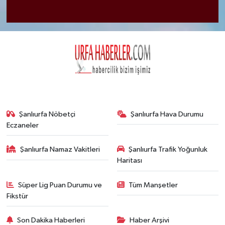
Şanlıurfa Nöbetçi
Şanlıurfa Hava Durumu
Eczaneler
Şanlıurfa Namaz Vakitleri
Şanlıurfa Trafik Yoğunluk
Haritası
Süper Lig Puan Durumu ve
Tüm Manşetler
Fikstür
Son Dakika Haberleri
Haber Arşivi