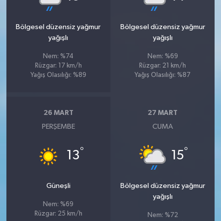
Bölgesel düzensiz yağmur
Bölgesel düzensiz yağmur
yağışlı
yağışlı
Nem: %74
Nem: %69
Rüzgar: 17 km/h
Rüzgar: 21 km/h
Yağış Olasılığı: %89
Yağış Olasılığı: %87
26 MART
27 MART
PERŞEMBE
CUMA
°
°
13
15
Güneşli
Bölgesel düzensiz yağmur
yağışlı
Nem: %69
Rüzgar: 25 km/h
Nem: %72