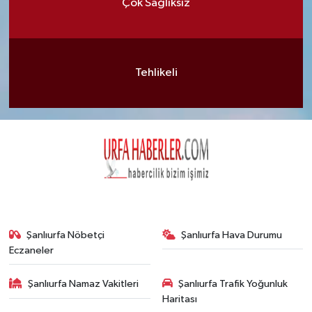
Çok Sağlıksız
Tehlikeli
Şanlıurfa Nöbetçi
Şanlıurfa Hava Durumu
Eczaneler
Şanlıurfa Namaz Vakitleri
Şanlıurfa Trafik Yoğunluk
Haritası