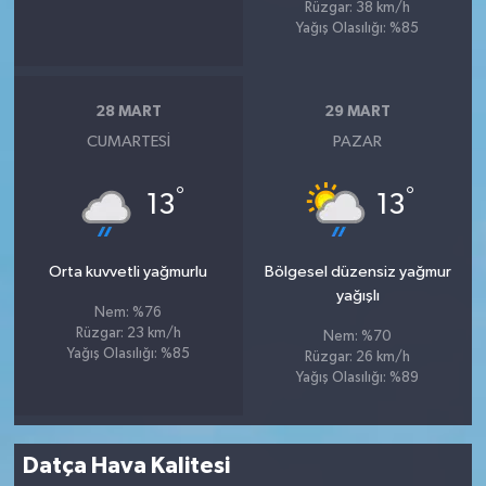
Rüzgar: 38 km/h
Yağış Olasılığı: %85
28 MART
29 MART
CUMARTESI
PAZAR
°
°
13
13
Orta kuvvetli yağmurlu
Bölgesel düzensiz yağmur
yağışlı
Nem: %76
Rüzgar: 23 km/h
Nem: %70
Yağış Olasılığı: %85
Rüzgar: 26 km/h
Yağış Olasılığı: %89
Datça Hava Kalitesi