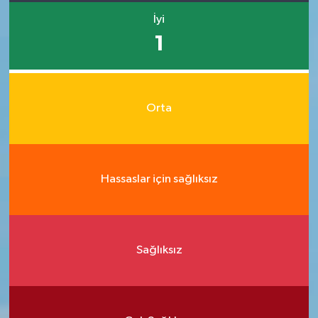
İyi
1
Orta
Hassaslar için sağlıksız
Sağlıksız