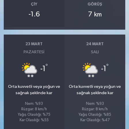
ÇIY
GÖRÜŞ
-1.6
7
km
23 MART
24 MART
PAZARTESI
SALI
°
°
-1
-1
Orta kuvvetli veya yoğun ve
Orta kuvvetli veya yoğun ve
sağnak şeklinde kar
sağnak şeklinde kar
Nem: %93
Nem: %93
Rüzgar: 8 km/h
Rüzgar: 8 km/h
Yağış Olasılığı: %75
Yağış Olasılığı: %85
Kar Olasılığı: %55
Kar Olasılığı: %47