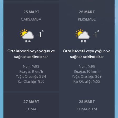
25 MART
26 MART
ÇARŞAMBA
PERŞEMBE
°
°
-1
-1
Orta kuvvetli veya yoğun ve
Orta kuvvetli veya yoğun ve
sağnak şeklinde kar
sağnak şeklinde kar
Nem: %93
Nem: %96
Rüzgar: 8 km/h
Rüzgar: 10 km/h
Yağış Olasılığı: %84
Yağış Olasılığı: %69
Kar Olasılığı: %56
Kar Olasılığı: %55
27 MART
28 MART
CUMA
CUMARTESI