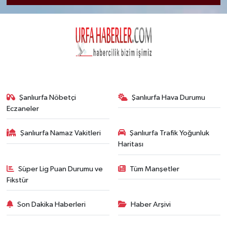
Şanlıurfa Nöbetçi
Şanlıurfa Hava Durumu
Eczaneler
Şanlıurfa Namaz Vakitleri
Şanlıurfa Trafik Yoğunluk
Haritası
Süper Lig Puan Durumu ve
Tüm Manşetler
Fikstür
Son Dakika Haberleri
Haber Arşivi