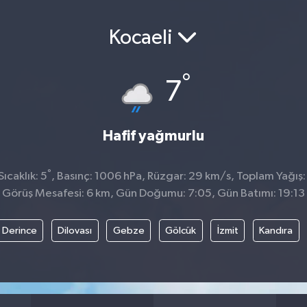
Kocaeli
°
7
Hafif yağmurlu
°
ıcaklık: 5
, Basınç: 1006 hPa, Rüzgar: 29 km/s, Toplam Yağış:
Görüş Mesafesi: 6 km, Gün Doğumu: 7:05, Gün Batımı: 19:13
Derince
Dilovası
Gebze
Gölcük
İzmit
Kandıra