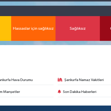
Hassaslar için sağlıksız
Sağlıksız
anlıurfa Hava Durumu
Şanlıurfa Namaz Vakitleri
m Manşetler
Son Dakika Haberleri