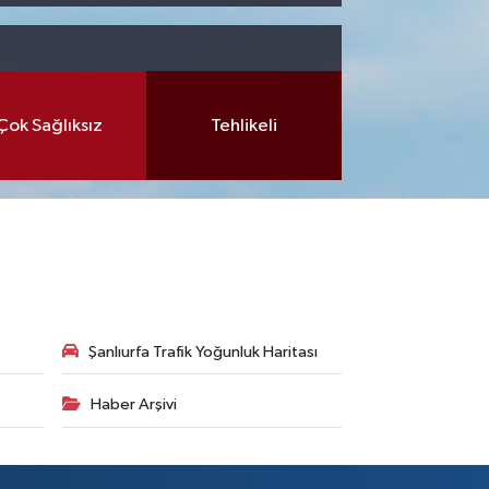
Çok Sağlıksız
Tehlikeli
Şanlıurfa Trafik Yoğunluk Haritası
Haber Arşivi