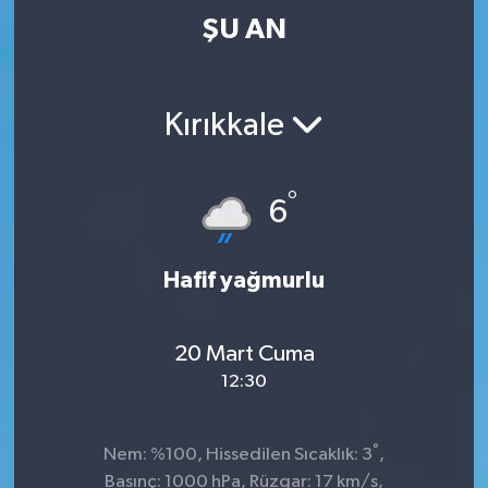
ŞU AN
Kırıkkale
°
6
Hafif yağmurlu
20 Mart Cuma
12:30
°
Nem: %100, Hissedilen Sıcaklık: 3
,
Basınç: 1000 hPa, Rüzgar: 17 km/s,