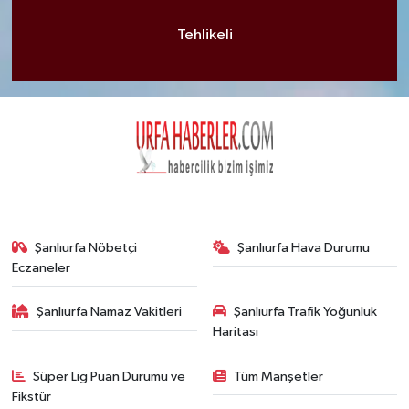
Tehlikeli
Şanlıurfa Nöbetçi
Şanlıurfa Hava Durumu
Eczaneler
Şanlıurfa Namaz Vakitleri
Şanlıurfa Trafik Yoğunluk
Haritası
Süper Lig Puan Durumu ve
Tüm Manşetler
Fikstür