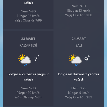
yağışlı
Nem: %91
Rüzgar: 13 km/h
Nem: %90
Yağış Olasılığı: %88
Rüzgar: 18 km/h
Yağış Olasılığı: %89
23 MART
24 MART
PAZARTESI
SALI
°
°
7
9
Bölgesel düzensiz yağmur
Bölgesel düzensiz yağmur
yağışlı
yağışlı
Nem: %80
Nem: %75
Rüzgar: 10 km/h
Rüzgar: 9 km/h
Yağış Olasılığı: %84
Yağış Olasılığı: %89