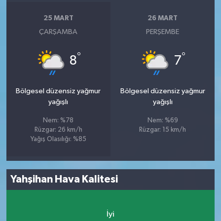
25 MART
26 MART
ÇARŞAMBA
PERŞEMBE
°
°
8
7
Bölgesel düzensiz yağmur
Bölgesel düzensiz yağmur
yağışlı
yağışlı
Nem: %78
Nem: %69
Rüzgar: 26 km/h
Rüzgar: 15 km/h
Yağış Olasılığı: %85
Yahşihan Hava Kalitesi
İyi