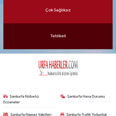
Çok Sağlıksız
Tehlikeli
Şanlıurfa Nöbetçi
Şanlıurfa Hava Durumu
Eczaneler
Şanlıurfa Namaz Vakitleri
Şanlıurfa Trafik Yoğunluk