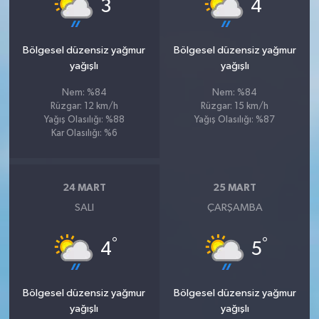
°
°
3
4
Bölgesel düzensiz yağmur
Bölgesel düzensiz yağmur
yağışlı
yağışlı
Nem: %84
Nem: %84
Rüzgar: 12 km/h
Rüzgar: 15 km/h
Yağış Olasılığı: %88
Yağış Olasılığı: %87
Kar Olasılığı: %6
24 MART
25 MART
SALI
ÇARŞAMBA
°
°
4
5
Bölgesel düzensiz yağmur
Bölgesel düzensiz yağmur
yağışlı
yağışlı