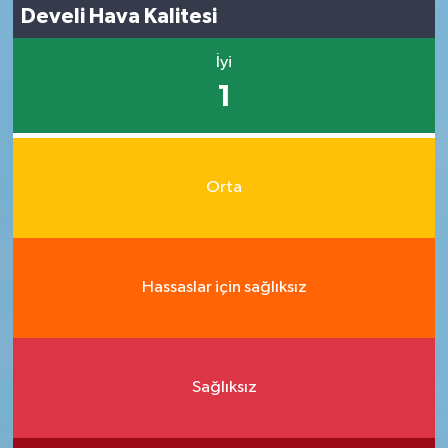
Develi Hava Kalitesi
İyi
1
Orta
Hassaslar için sağlıksız
Sağlıksız