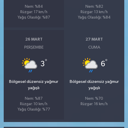
Nem: %84
Nem: %82
Rüzgar: 17 km/h
Rüzgar: 13 km/h
Yağış Olasılığı: %87
Yağış Olasılığı: %84
26 MART
27 MART
PERŞEMBE
CUMA
°
°
3
6
Bölgesel düzensiz yağmur
Bölgesel düzensiz yağmur
yağışlı
yağışlı
Nem: %87
Nem: %70
Rüzgar: 10 km/h
Rüzgar: 16 km/h
Yağış Olasılığı: %77