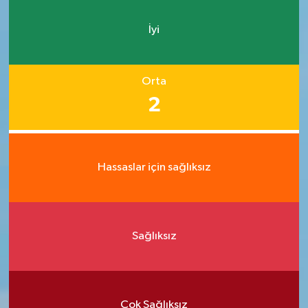
İyi
Orta
2
Hassaslar için sağlıksız
Sağlıksız
Çok Sağlıksız