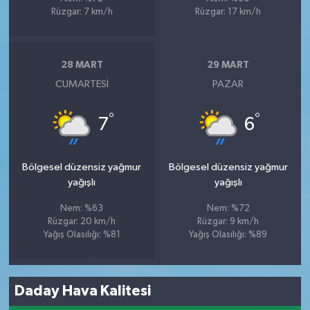
Rüzgar: 7 km/h
Rüzgar: 17 km/h
28 MART
29 MART
CUMARTESI
PAZAR
°
°
7
6
Bölgesel düzensiz yağmur
Bölgesel düzensiz yağmur
yağışlı
yağışlı
Nem: %63
Nem: %72
Rüzgar: 20 km/h
Rüzgar: 9 km/h
Yağış Olasılığı: %81
Yağış Olasılığı: %89
Daday Hava Kalitesi