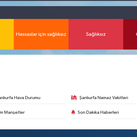
Hassaslar için sağlıksız
Sağlıksız
anlıurfa Hava Durumu
Şanlıurfa Namaz Vakitleri
m Manşetler
Son Dakika Haberleri