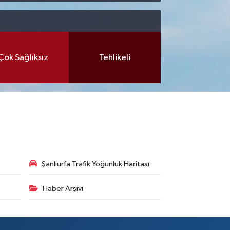
Çok Sağlıksız
Tehlikeli
Şanlıurfa Trafik Yoğunluk Haritası
Haber Arşivi