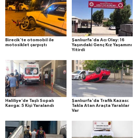
Birecik'te otomobil ile
Şanlıurfa'da Acı Olay: 16
motosiklet çarpıştı
Yaşındaki Genç Kız Yaşamını
Yitirdi
Haliliye’de Taşlı Sopalı
Şanlıurfa'da Trafik Kazası:
Kavga: 5 Kişi Yaralandı
Takla Atan Araçta Yaralılar
Var