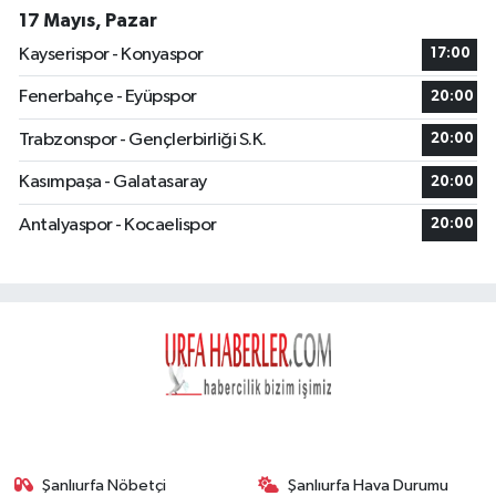
17 Mayıs, Pazar
Kayserispor - Konyaspor
17:00
Fenerbahçe - Eyüpspor
20:00
Trabzonspor - Gençlerbirliği S.K.
20:00
Kasımpaşa - Galatasaray
20:00
Antalyaspor - Kocaelispor
20:00
Şanlıurfa Nöbetçi
Şanlıurfa Hava Durumu