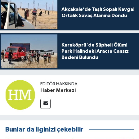
Akçakale’de Taşlı Sopalı Kavga!
Ortalık Savaş Alanına Döndü
Karaköprü'de Şüpheli Ölüm!
Park Halindeki Araçta Cansız
Bedeni Bulundu
EDITÖR HAKKINDA
Haber Merkezi
Bunlar da ilginizi çekebilir