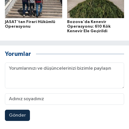
JASAT'tan Firari Hükümlü
Bozova'da Kenevir
Operasyonu
Operasyonu: 610 Kök
Kenevir Ele Geçirildi
Yorumlar
Gönder