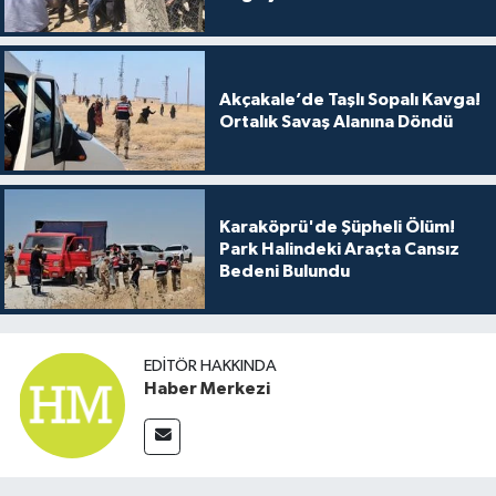
Akçakale’de Taşlı Sopalı Kavga!
Ortalık Savaş Alanına Döndü
Karaköprü'de Şüpheli Ölüm!
Park Halindeki Araçta Cansız
Bedeni Bulundu
EDITÖR HAKKINDA
Haber Merkezi