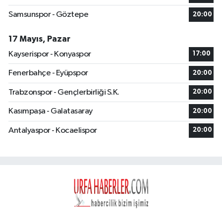
Samsunspor - Göztepe
20:00
17 Mayıs, Pazar
Kayserispor - Konyaspor
17:00
Fenerbahçe - Eyüpspor
20:00
Trabzonspor - Gençlerbirliği S.K.
20:00
Kasımpaşa - Galatasaray
20:00
Antalyaspor - Kocaelispor
20:00