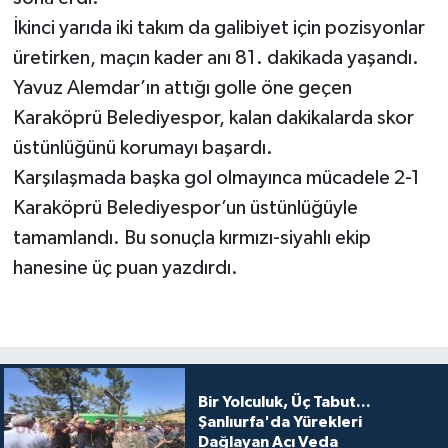
İkinci yarıda iki takım da galibiyet için pozisyonlar
üretirken, maçın kader anı 81. dakikada yaşandı.
Yavuz Alemdar’ın attığı golle öne geçen
Karaköprü Belediyespor, kalan dakikalarda skor
üstünlüğünü korumayı başardı.
Karşılaşmada başka gol olmayınca mücadele 2-1
Karaköprü Belediyespor’un üstünlüğüyle
tamamlandı. Bu sonuçla kırmızı-siyahlı ekip
hanesine üç puan yazdırdı.
Bir Yolculuk, Üç Tabut...
Şanlıurfa'da Yürekleri
Dağlayan Acı Veda