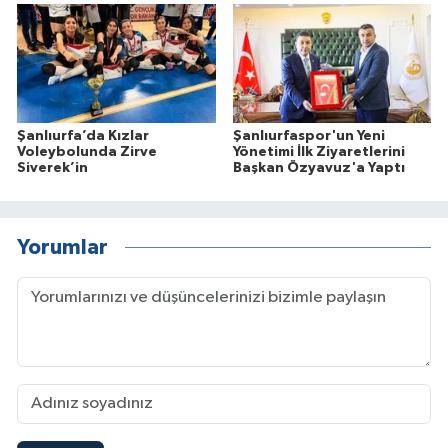
Şanlıurfa’da Kızlar
Şanlıurfaspor'un Yeni
Voleybolunda Zirve
Yönetimi İlk Ziyaretlerini
Siverek’in
Başkan Özyavuz'a Yaptı
Yorumlar