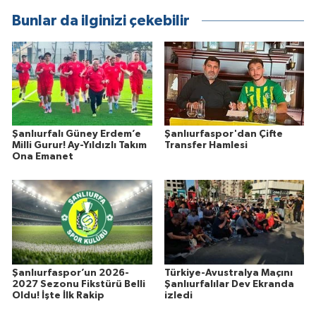
Bunlar da ilginizi çekebilir
Şanlıurfalı Güney Erdem’e
Şanlıurfaspor'dan Çifte
Milli Gurur! Ay-Yıldızlı Takım
Transfer Hamlesi
Ona Emanet
Şanlıurfaspor’un 2026-
Türkiye-Avustralya Maçını
2027 Sezonu Fikstürü Belli
Şanlıurfalılar Dev Ekranda
Oldu! İşte İlk Rakip
izledi