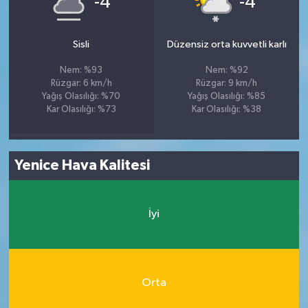
-4
-4
Sisli
Düzensiz orta kuvvetli karlı
Nem: %93
Nem: %92
Rüzgar: 6 km/h
Rüzgar: 9 km/h
Yağış Olasılığı: %70
Yağış Olasılığı: %85
Kar Olasılığı: %73
Kar Olasılığı: %38
Yenice Hava Kalitesi
İyi
Orta