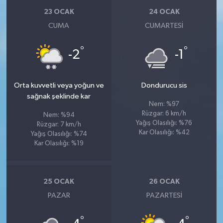
23 OCAK
24 OCAK
CUMA
CUMARTESI
°
°
-2
-1
Orta kuvvetli veya yoğun ve
Dondurucu sis
sağnak şeklinde kar
Nem: %97
Rüzgar: 6 km/h
Nem: %94
Yağış Olasılığı: %76
Rüzgar: 7 km/h
Kar Olasılığı: %42
Yağış Olasılığı: %74
Kar Olasılığı: %19
25 OCAK
26 OCAK
PAZAR
PAZARTESI
°
°