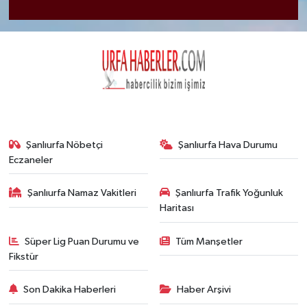
Şanlıurfa Nöbetçi
Şanlıurfa Hava Durumu
Eczaneler
Şanlıurfa Namaz Vakitleri
Şanlıurfa Trafik Yoğunluk
Haritası
Süper Lig Puan Durumu ve
Tüm Manşetler
Fikstür
Son Dakika Haberleri
Haber Arşivi