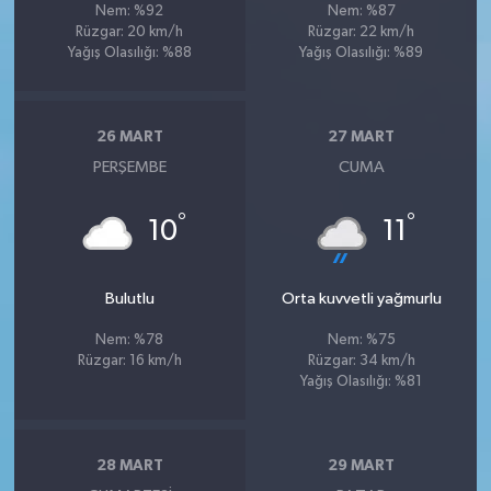
Nem: %92
Nem: %87
Rüzgar: 20 km/h
Rüzgar: 22 km/h
Yağış Olasılığı: %88
Yağış Olasılığı: %89
26 MART
27 MART
PERŞEMBE
CUMA
°
°
10
11
Bulutlu
Orta kuvvetli yağmurlu
Nem: %78
Nem: %75
Rüzgar: 16 km/h
Rüzgar: 34 km/h
Yağış Olasılığı: %81
28 MART
29 MART