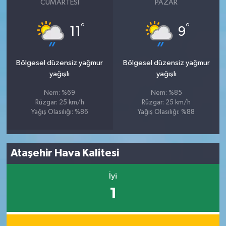
CUMARTESI
PAZAR
°
°
11
9
Bölgesel düzensiz yağmur
Bölgesel düzensiz yağmur
yağışlı
yağışlı
Nem: %69
Nem: %85
Rüzgar: 25 km/h
Rüzgar: 25 km/h
Yağış Olasılığı: %86
Yağış Olasılığı: %88
Ataşehir Hava Kalitesi
İyi
1