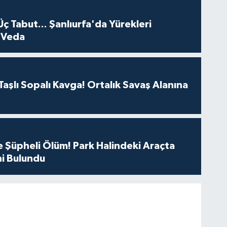
Üç Tabut... Şanlıurfa'da Yürekleri
 Veda
aşlı Sopalı Kavga! Ortalık Savaş Alanına
 Şüpheli Ölüm! Park Halindeki Araçta
i Bulundu