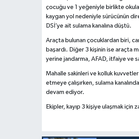
çocuğu ve 1 yeğeniyle birlikte okula
kaygan yol nedeniyle sürücünün dir
DSİ’ye ait sulama kanalına düştü.
Araçta bulunan çocuklardan biri, ca
başardı. Diğer 3 kişinin ise araçta m
yerine jandarma, AFAD, itfaiye ve sağ
Mahalle sakinleri ve kolluk kuvvetle
etmeye çalışırken, sulama kanalınd
devam ediyor.
Ekipler, kayıp 3 kişiye ulaşmak için 