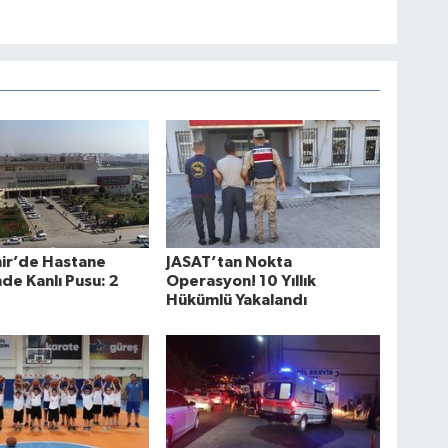
hir’de Hastane
JASAT’tan Nokta
de Kanlı Pusu: 2
Operasyon! 10 Yıllık
Hükümlü Yakalandı