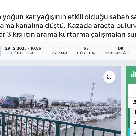
e yoğun kar yağışının etkili olduğu sabah
ulama kanalına düştü. Kazada araçta bulun
r 3 kişi için arama kurtarma çalışmaları sü
29.12.2025 - 10:56
1
65
1 DK
GÜNCELLEME
PAYLAŞIM
GÖSTERIM
OKUNMA SÜRESI