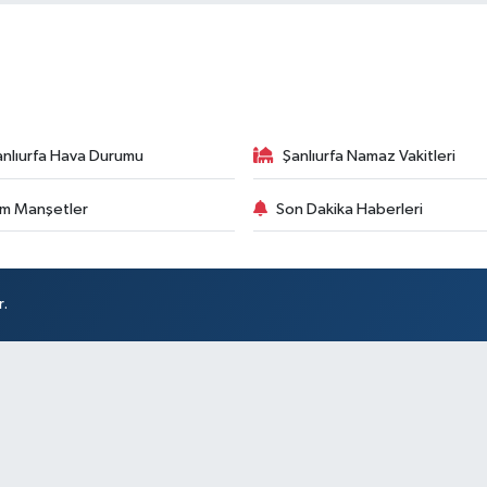
anlıurfa Hava Durumu
Şanlıurfa Namaz Vakitleri
m Manşetler
Son Dakika Haberleri
r.