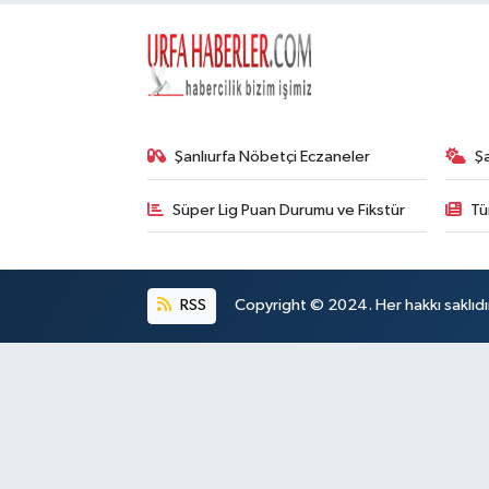
Şanlıurfa Nöbetçi Eczaneler
Ş
Süper Lig Puan Durumu ve Fikstür
Tü
RSS
Copyright © 2024. Her hakkı saklıdı