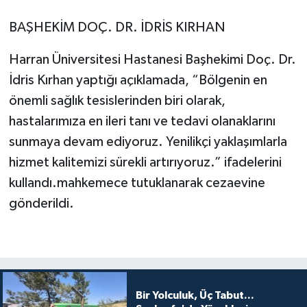
BAŞHEKİM DOÇ. DR. İDRİS KIRHAN
Harran Üniversitesi Hastanesi Başhekimi Doç. Dr.
İdris Kırhan yaptığı açıklamada, “Bölgenin en
önemli sağlık tesislerinden biri olarak,
hastalarımıza en ileri tanı ve tedavi olanaklarını
sunmaya devam ediyoruz. Yenilikçi yaklaşımlarla
hizmet kalitemizi sürekli artırıyoruz.” ifadelerini
kullandı.mahkemece tutuklanarak cezaevine
gönderildi.
Bir Yolculuk, Üç Tabut...