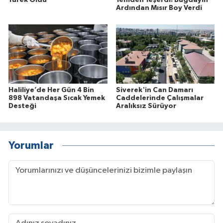
Ardından Mısır Boy Verdi
Haliliye’de Her Gün 4 Bin
Siverek'in Can Damarı
898 Vatandaşa Sıcak Yemek
Caddelerinde Çalışmalar
Desteği
Aralıksız Sürüyor
Yorumlar