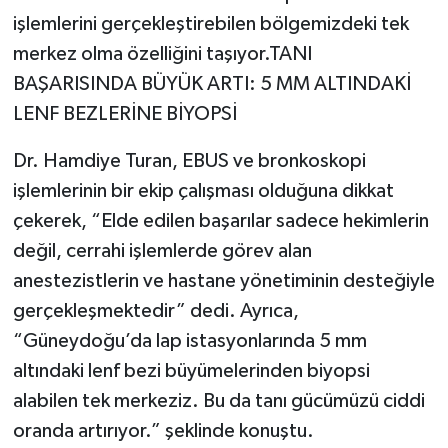
işlemlerini gerçekleştirebilen bölgemizdeki tek
merkez olma özelliğini taşıyor.TANI
BAŞARISINDA BÜYÜK ARTI: 5 MM ALTINDAKİ
LENF BEZLERİNE BİYOPSİ
Dr. Hamdiye Turan, EBUS ve bronkoskopi
işlemlerinin bir ekip çalışması olduğuna dikkat
çekerek, “Elde edilen başarılar sadece hekimlerin
değil, cerrahi işlemlerde görev alan
anestezistlerin ve hastane yönetiminin desteğiyle
gerçekleşmektedir” dedi. Ayrıca,
“Güneydoğu’da lap istasyonlarında 5 mm
altındaki lenf bezi büyümelerinden biyopsi
alabilen tek merkeziz. Bu da tanı gücümüzü ciddi
oranda artırıyor.” şeklinde konuştu.