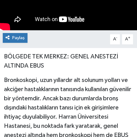
Paylaş
-
+
A
A
BÖLGEDE TEK MERKEZ: GENEL ANESTEZİ
ALTINDA EBUS
Bronkoskopi, uzun yıllardır alt solunum yolları ve
akciğer hastalıklarının tanısında kullanılan güvenilir
bir yöntemdir. Ancak bazı durumlarda bronş
dışındaki hastalıkların tanısı için ek girişimlere
ihtiyaç duyulabiliyor. Harran Üniversitesi
Hastanesi, bu noktada fark yaratarak, genel
anestezi altında hem bronkoskopi hem de EBUS