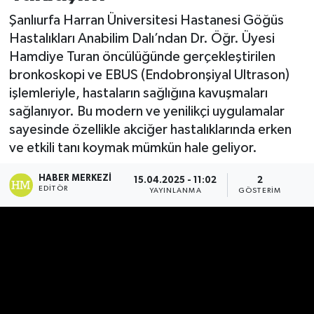
Şanlıurfa Harran Üniversitesi Hastanesi Göğüs
Hastalıkları Anabilim Dalı’ndan Dr. Öğr. Üyesi
Hamdiye Turan öncülüğünde gerçekleştirilen
bronkoskopi ve EBUS (Endobronşiyal Ultrason)
işlemleriyle, hastaların sağlığına kavuşmaları
sağlanıyor. Bu modern ve yenilikçi uygulamalar
sayesinde özellikle akciğer hastalıklarında erken
ve etkili tanı koymak mümkün hale geliyor.
HABER MERKEZI
15.04.2025 - 11:02
2
EDITÖR
YAYINLANMA
GÖSTERIM