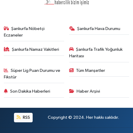
Şanlıurfa Nöbetçi
Şanlıurfa Hava Durumu
Eczaneler
Şanlıurfa Namaz Vakitleri
Şanlıurfa Trafik Yoğunluk
Haritası
Süper Lig Puan Durumu ve
Tüm Manşetler
Fikstür
Son Dakika Haberleri
Haber Arşivi
RSS
Copyright © 2024. Her hakkı saklıdır.