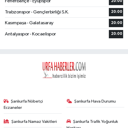
Fenerbahçe - Eyüpspor
20:00
Trabzonspor - Gençlerbirliği S.K.
20:00
Kasımpaşa - Galatasaray
20:00
Antalyaspor - Kocaelispor
20:00
Şanlıurfa Nöbetçi
Şanlıurfa Hava Durumu
Eczaneler
Şanlıurfa Namaz Vakitleri
Şanlıurfa Trafik Yoğunluk
Haritası