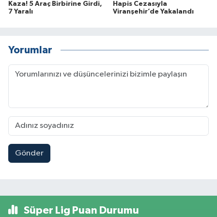
Kaza! 5 Araç Birbirine Girdi,
Hapis Cezasıyla
7 Yaralı
Viranşehir’de Yakalandı
Yorumlar
Gönder
Süper Lig Puan Durumu