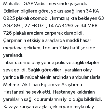
Mahallesi GAP Vadisi mevkiinde yaşandı.
Edinilen bilgilere göre, yokuş aşağı inen 34 KA
0925 plakalı otomobil, kırmızı ışıkta bekleyen 63
AGZ 891, 27 EB 071, 14 AAR 293 ve 34 MBB
726 plakalı araçlara çarparak durabildi.
Çarpmanın etkisiyle araçlarda maddi hasar
meydana gelirken, toplam 7 kişi hafif şekilde
yaralandı.
İhbar üzerine olay yerine polis ve sağlık ekipleri
sevk edildi. Sağlık görevlileri, yaralıları olay
yerinde ilk müdahalenin ardından ambulanslarla
Mehmet Akif İnan Eğitim ve Araştırma
Hastanesi’ne sevk etti. Hastaneye kaldırılan
yaralıların sağlık durumlarının iyi olduğu bildirildi.
Kazaya karışan araçlar çekici yardımıyla olay