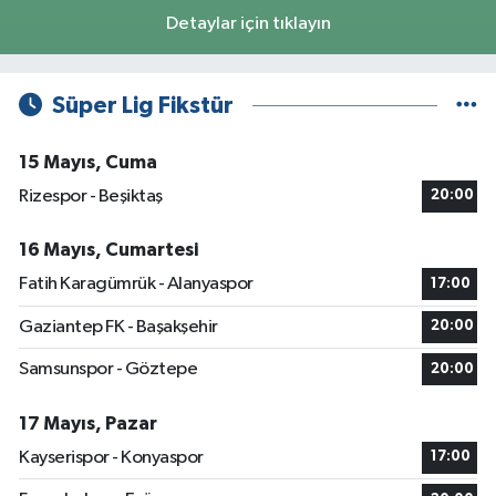
Detaylar için tıklayın
Süper Lig Fikstür
15 Mayıs, Cuma
Rizespor - Beşiktaş
20:00
16 Mayıs, Cumartesi
Fatih Karagümrük - Alanyaspor
17:00
Gaziantep FK - Başakşehir
20:00
Samsunspor - Göztepe
20:00
17 Mayıs, Pazar
Kayserispor - Konyaspor
17:00