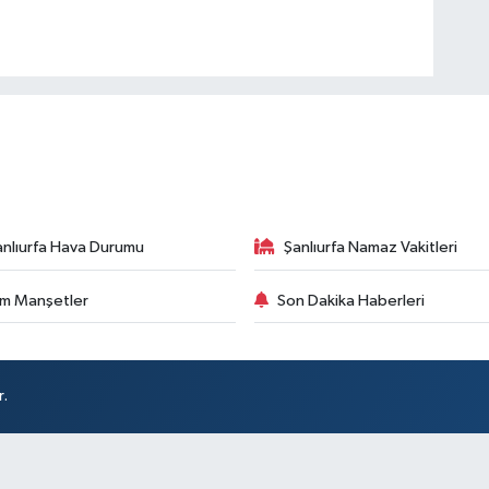
anlıurfa Hava Durumu
Şanlıurfa Namaz Vakitleri
m Manşetler
Son Dakika Haberleri
r.