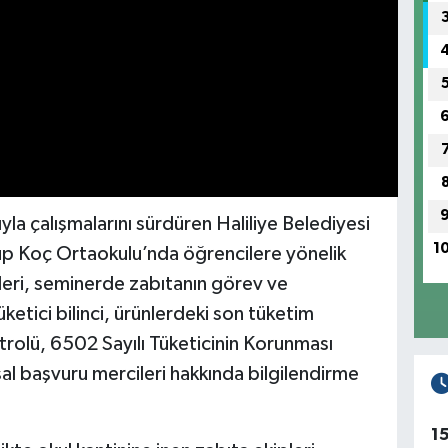
la çalışmalarını sürdüren Haliliye Belediyesi
1
üp Koç Ortaokulu’nda öğrencilere yönelik
leri, seminerde zabıtanın görev ve
üketici bilinci, ürünlerdeki son tüketim
ntrolü, 6502 Sayılı Tüketicinin Korunması
al başvuru mercileri hakkında bilgilendirme
1