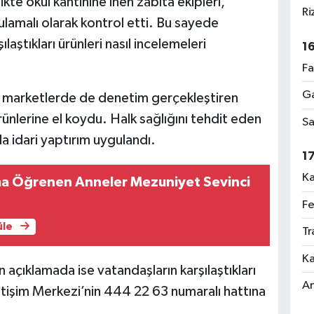
kte okul kantinine inen zabıta ekipleri,
Ri
gulamalı olarak kontrol etti. Bu sayede
laştıkları ürünleri nasıl incelemeleri
1
Fa
Ga
i marketlerde de denetim gerçekleştiren
ürünlerine el koydu. Halk sağlığını tehdit eden
Sa
da idari yaptırım uygulandı.
1
Ka
 Öğrenen Anneler Mezuniyet Sevinci
Fe
üle
Tr
Ka
açıklamada ise vatandaşların karşılaştıkları
An
letişim Merkezi’nin 444 22 63 numaralı hattına