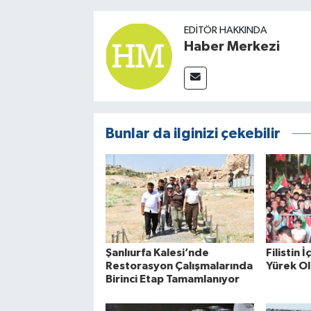
EDITÖR HAKKINDA
Haber Merkezi
Bunlar da ilginizi çekebilir
Şanlıurfa Kalesi’nde
Filistin 
Restorasyon Çalışmalarında
Yürek O
Birinci Etap Tamamlanıyor