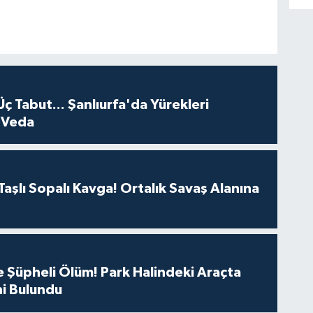
Üç Tabut... Şanlıurfa'da Yürekleri
 Veda
aşlı Sopalı Kavga! Ortalık Savaş Alanına
 Şüpheli Ölüm! Park Halindeki Araçta
i Bulundu