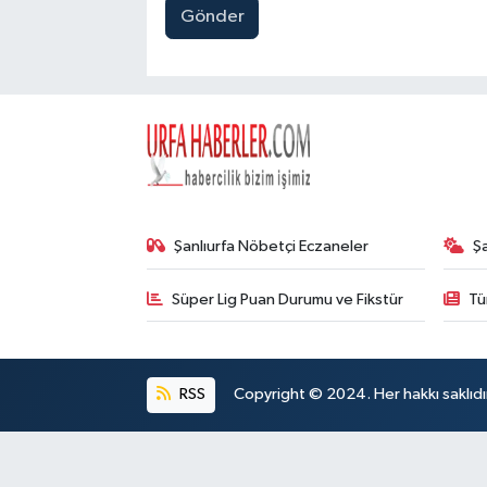
Gönder
Şanlıurfa Nöbetçi Eczaneler
Ş
Süper Lig Puan Durumu ve Fikstür
Tü
RSS
Copyright © 2024. Her hakkı saklıdı