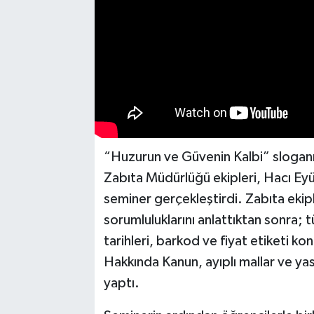
“Huzurun ve Güvenin Kalbi” sloganıy
Zabıta Müdürlüğü ekipleri, Hacı Ey
seminer gerçekleştirdi. Zabıta ekip
sorumluluklarını anlattıktan sonra; t
tarihleri, barkod ve fiyat etiketi ko
Hakkında Kanun, ayıplı mallar ve yas
yaptı.