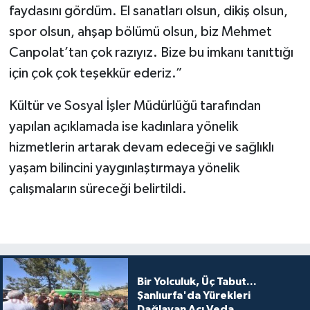
faydasını gördüm. El sanatları olsun, dikiş olsun,
spor olsun, ahşap bölümü olsun, biz Mehmet
Canpolat’tan çok razıyız. Bize bu imkanı tanıttığı
için çok çok teşekkür ederiz.”
Kültür ve Sosyal İşler Müdürlüğü tarafından
yapılan açıklamada ise kadınlara yönelik
hizmetlerin artarak devam edeceği ve sağlıklı
yaşam bilincini yaygınlaştırmaya yönelik
çalışmaların süreceği belirtildi.
Bir Yolculuk, Üç Tabut...
Şanlıurfa'da Yürekleri
Dağlayan Acı Veda