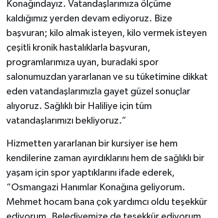
Konağındayız. Vatandaşlarımıza ölçüme
kaldığımız yerden devam ediyoruz. Bize
başvuran; kilo almak isteyen, kilo vermek isteyen
çeşitli kronik hastalıklarla başvuran,
programlarımıza uyan, buradaki spor
salonumuzdan yararlanan ve su tüketimine dikkat
eden vatandaşlarımızla gayet güzel sonuçlar
alıyoruz. Sağlıklı bir Haliliye için tüm
vatandaşlarımızı bekliyoruz.”
Hizmetten yararlanan bir kursiyer ise hem
kendilerine zaman ayırdıklarını hem de sağlıklı bir
yaşam için spor yaptıklarını ifade ederek,
“Osmangazi Hanımlar Konağına geliyorum.
Mehmet hocam bana çok yardımcı oldu teşekkür
ediyorum. Belediyemize de teşekkür ediyorum.