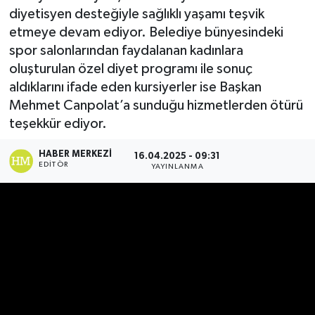
diyetisyen desteğiyle sağlıklı yaşamı teşvik
etmeye devam ediyor. Belediye bünyesindeki
spor salonlarından faydalanan kadınlara
oluşturulan özel diyet programı ile sonuç
aldıklarını ifade eden kursiyerler ise Başkan
Mehmet Canpolat’a sunduğu hizmetlerden ötürü
teşekkür ediyor.
HABER MERKEZI
16.04.2025 - 09:31
EDITÖR
YAYINLANMA