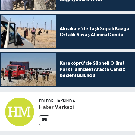
Akçakale’de Taşlı Sopalı Kavga!
Ortalık Savaş Alanına Döndü
Karaköprü'de Şüpheli Ölüm!
Park Halindeki Araçta Cansız
Bedeni Bulundu
EDITÖR HAKKINDA
Haber Merkezi