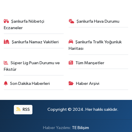
Şanlıurfa Nöbetçi
Şanlıurfa Hava Durumu
Eczaneler
Şanlıurfa Namaz Vakitleri
Şanlıurfa Trafik Yoğunluk
Haritası
Süper Lig Puan Durumu ve
Tüm Manşetler
Fikstür
Son Dakika Haberleri
Haber Arşivi
RSS
Copyright © 2024. Her hakkı saklıdır.
Haber Yazılımı:
TE Bilişim