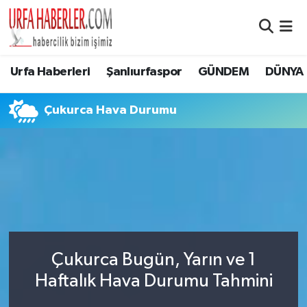
Şanlıurfa Nöbetçi Eczaneler
Urfa Haberleri
Şanlıurfaspor
GÜNDEM
DÜNYA
Şanlıurfa Hava Durumu
Çukurca Hava Durumu
Şanlıurfa Namaz Vakitleri
Şanlıurfa Trafik Yoğunluk Haritası
Süper Lig Puan Durumu ve Fikstür
Tüm Manşetler
Çukurca Bugün, Yarın ve 1
Son Dakika Haberleri
Haftalık Hava Durumu Tahmini
Haber Arşivi