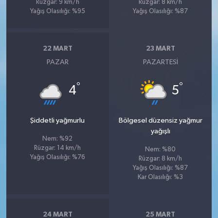
Rüzgar: 9 km/h
Rüzgar: 8 km/h
Yağış Olasılığı: %95
Yağış Olasılığı: %87
22 MART
23 MART
PAZAR
PAZARTESI
°
°
4
5
Şiddetli yağmurlu
Bölgesel düzensiz yağmur
yağışlı
Nem: %92
Rüzgar: 14 km/h
Nem: %80
Yağış Olasılığı: %76
Rüzgar: 8 km/h
Yağış Olasılığı: %87
Kar Olasılığı: %3
24 MART
25 MART