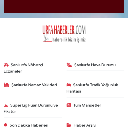
Şanlıurfa Nöbetçi
Şanlıurfa Hava Durumu
Eczaneler
Şanlıurfa Namaz Vakitleri
Şanlıurfa Trafik Yoğunluk
Haritası
Süper Lig Puan Durumu ve
Tüm Manşetler
Fikstür
Son Dakika Haberleri
Haber Arşivi