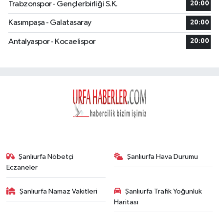
Trabzonspor - Gençlerbirliği S.K.
20:00
Kasımpaşa - Galatasaray
20:00
Antalyaspor - Kocaelispor
20:00
Şanlıurfa Nöbetçi
Şanlıurfa Hava Durumu
Eczaneler
Şanlıurfa Namaz Vakitleri
Şanlıurfa Trafik Yoğunluk
Haritası