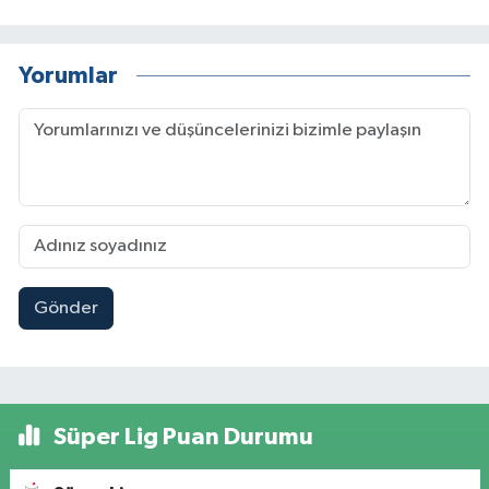
Yorumlar
Gönder
Süper Lig Puan Durumu