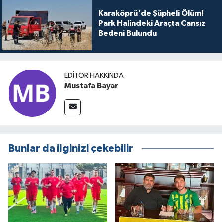
Karaköprü'de Şüpheli Ölüm!
Park Halindeki Araçta Cansız
Bedeni Bulundu
EDITÖR HAKKINDA
Mustafa Bayar
Bunlar da ilginizi çekebilir