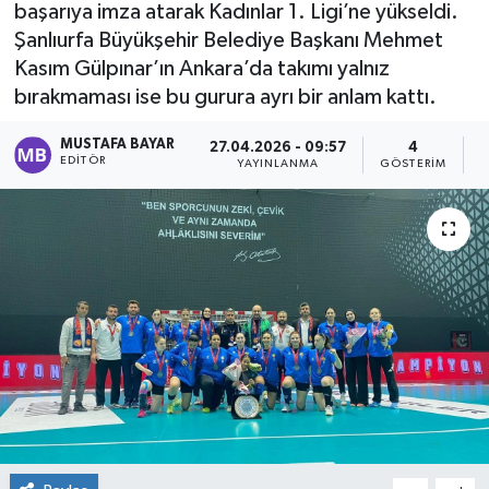
başarıya imza atarak Kadınlar 1. Ligi’ne yükseldi.
Şanlıurfa Büyükşehir Belediye Başkanı Mehmet
Kasım Gülpınar’ın Ankara’da takımı yalnız
bırakmaması ise bu gurura ayrı bir anlam kattı.
MUSTAFA BAYAR
27.04.2026 - 09:57
4
EDITÖR
YAYINLANMA
GÖSTERIM
O