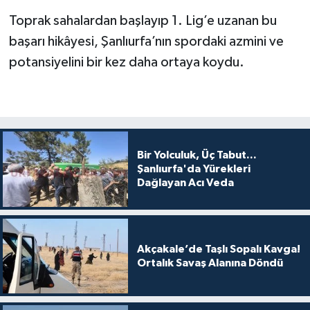
Toprak sahalardan başlayıp 1. Lig’e uzanan bu
başarı hikâyesi, Şanlıurfa’nın spordaki azmini ve
potansiyelini bir kez daha ortaya koydu.
Bir Yolculuk, Üç Tabut...
Şanlıurfa'da Yürekleri
Dağlayan Acı Veda
Akçakale’de Taşlı Sopalı Kavga!
Ortalık Savaş Alanına Döndü