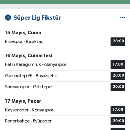
Süper Lig Fikstür
15 Mayıs, Cuma
Rizespor - Beşiktaş
20:00
16 Mayıs, Cumartesi
Fatih Karagümrük - Alanyaspor
17:00
Gaziantep FK - Başakşehir
20:00
Samsunspor - Göztepe
20:00
17 Mayıs, Pazar
Kayserispor - Konyaspor
17:00
Fenerbahçe - Eyüpspor
20:00