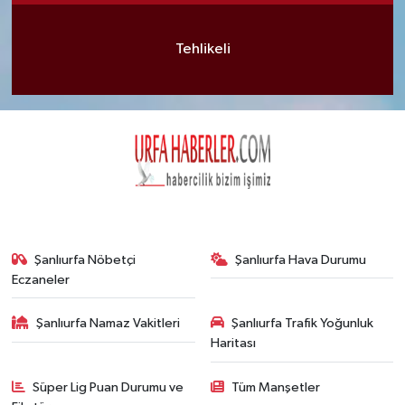
Tehlikeli
Şanlıurfa Nöbetçi
Şanlıurfa Hava Durumu
Eczaneler
Şanlıurfa Namaz Vakitleri
Şanlıurfa Trafik Yoğunluk
Haritası
Süper Lig Puan Durumu ve
Tüm Manşetler