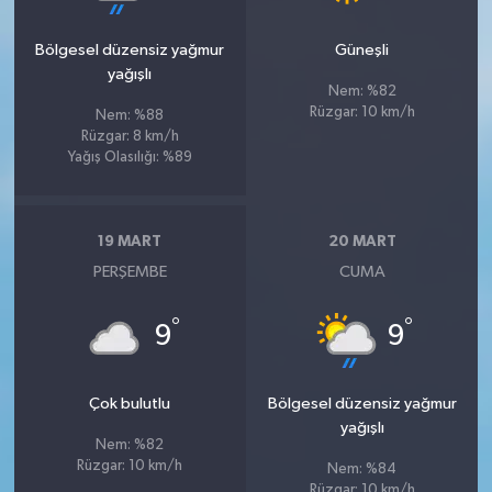
Bölgesel düzensiz yağmur
Güneşli
yağışlı
Nem: %82
Rüzgar: 10 km/h
Nem: %88
Rüzgar: 8 km/h
Yağış Olasılığı: %89
19 MART
20 MART
PERŞEMBE
CUMA
°
°
9
9
Çok bulutlu
Bölgesel düzensiz yağmur
yağışlı
Nem: %82
Rüzgar: 10 km/h
Nem: %84
Rüzgar: 10 km/h