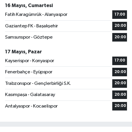
16 Mayıs, Cumartesi
Fatih Karagümrük - Alanyaspor
17:00
Gaziantep FK - Başakşehir
20:00
Samsunspor - Göztepe
20:00
17 Mayıs, Pazar
Kayserispor - Konyaspor
17:00
Fenerbahçe - Eyüpspor
20:00
Trabzonspor - Gençlerbirliği S.K.
20:00
Kasımpaşa - Galatasaray
20:00
Antalyaspor - Kocaelispor
20:00