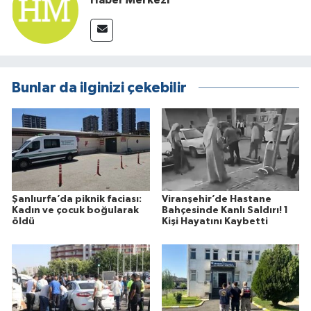
Haber Merkezi
Bunlar da ilginizi çekebilir
Şanlıurfa’da piknik faciası:
Viranşehir’de Hastane
Kadın ve çocuk boğularak
Bahçesinde Kanlı Saldırı! 1
öldü
Kişi Hayatını Kaybetti