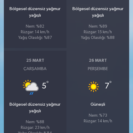
Bölgesel düzensiz yağmur
Bölgesel düzensiz yağmur
yağışlı
yağışlı
Nem: %82
Nem: %89
Rüzgar: 14 km/h
Rüzgar: 15 km/h
Yağış Olasılığı: %87
Yağış Olasılığı: %88
25 MART
26 MART
ÇARŞAMBA
PERŞEMBE
°
°
5
7
Bölgesel düzensiz yağmur
Güneşli
yağışlı
Nem: %73
Rüzgar: 14 km/h
Nem: %88
Rüzgar: 23 km/h