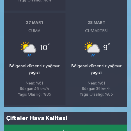
Yağış Olasılığı: %84
27 MART
28 MART
CUMA
CUMARTESI
°
°
10
9
Bölgesel düzensiz yağmur
Bölgesel düzensiz yağmur
yağışlı
yağışlı
Nem: %61
Nem: %61
Rüzgar: 46 km/h
Rüzgar: 39 km/h
Yağış Olasılığı: %85
Yağış Olasılığı: %85
Çifteler Hava Kalitesi