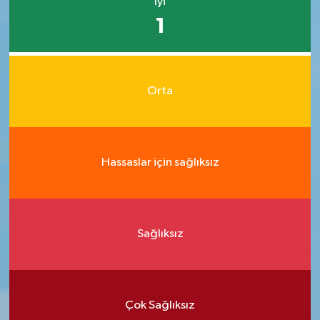
İyi
1
Orta
Hassaslar için sağlıksız
Sağlıksız
Çok Sağlıksız