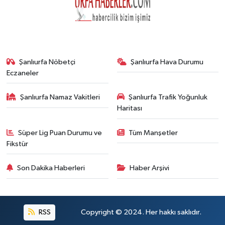
Şanlıurfa Nöbetçi
Şanlıurfa Hava Durumu
Eczaneler
Şanlıurfa Namaz Vakitleri
Şanlıurfa Trafik Yoğunluk
Haritası
Süper Lig Puan Durumu ve
Tüm Manşetler
Fikstür
Son Dakika Haberleri
Haber Arşivi
RSS
Copyright © 2024. Her hakkı saklıdır.