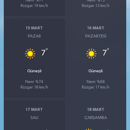
Nem: %71
Nem: %73
Rüzgar: 19 km/h
Rüzgar: 13 km/h
15 MART
16 MART
PAZAR
PAZARTESI
°
°
7
7
Güneşli
Güneşli
Nem: %74
Nem: %68
Rüzgar: 18 km/h
Rüzgar: 17 km/h
17 MART
18 MART
SALI
ÇARŞAMBA