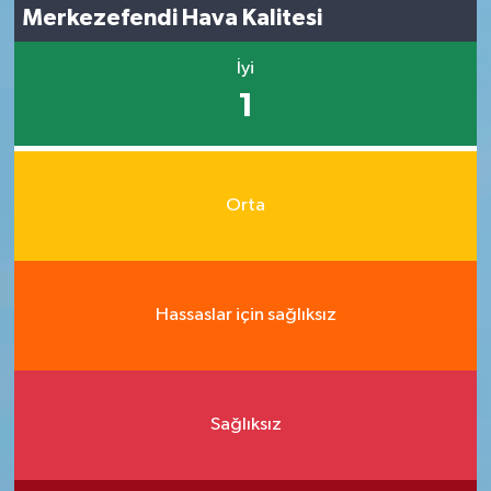
Merkezefendi Hava Kalitesi
İyi
1
Orta
Hassaslar için sağlıksız
Sağlıksız