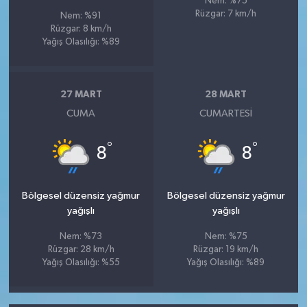
Nem: %75
Rüzgar: 7 km/h
Nem: %91
Rüzgar: 8 km/h
Yağış Olasılığı: %89
27 MART
28 MART
CUMA
CUMARTESI
°
°
8
8
Bölgesel düzensiz yağmur
Bölgesel düzensiz yağmur
yağışlı
yağışlı
Nem: %73
Nem: %75
Rüzgar: 28 km/h
Rüzgar: 19 km/h
Yağış Olasılığı: %55
Yağış Olasılığı: %89