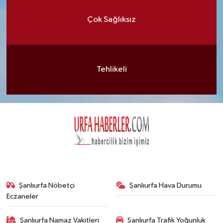
Çok Sağlıksız
Tehlikeli
Şanlıurfa Nöbetçi
Şanlıurfa Hava Durumu
Eczaneler
Şanlıurfa Namaz Vakitleri
Şanlıurfa Trafik Yoğunluk