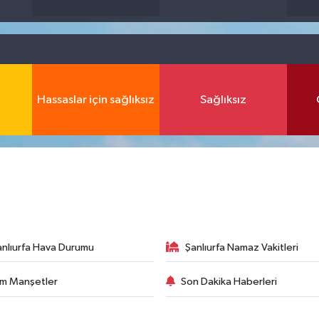
Hassaslar için sağlıksız
Sağlıksız
anlıurfa Hava Durumu
Şanlıurfa Namaz Vakitleri
m Manşetler
Son Dakika Haberleri