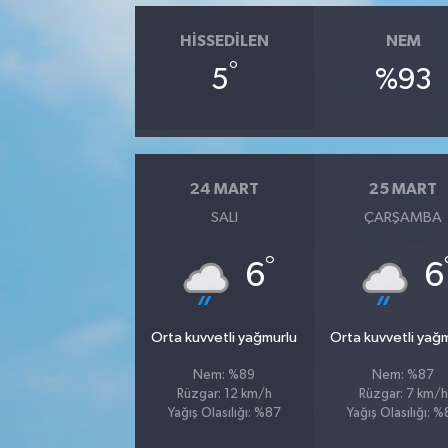
HISSEDILEN
NEM
°
5
%93
24 MART
25 MART
SALI
ÇARŞAMBA
°
6
6
Orta kuvvetli yağmurlu
Orta kuvvetli yağ
Nem: %89
Nem: %87
Rüzgar: 12 km/h
Rüzgar: 7 km/h
Yağış Olasılığı: %87
Yağış Olasılığı: 