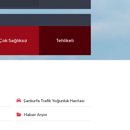
Çok Sağlıksız
Tehlikeli
Şanlıurfa Trafik Yoğunluk Haritası
Haber Arşivi