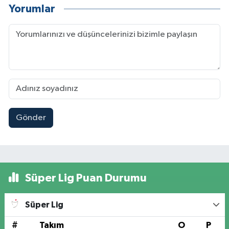
Yorumlar
Gönder
Süper Lig Puan Durumu
Süper Lig
#
Takım
O
P