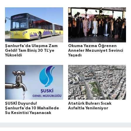
Şanlıurfa’da Ulaşıma Zam
Okuma Yazma Öğrenen
Geldi! Tam Biniş 30 TL’ye
Anneler Mezuniyet Sevinci
Yükseldi
Yaşadı
ŞUSKİ Duyurdu!
Atatürk Bulvarı Sıcak
Şanlıurfa’da 10 Mahallede
Asfaltla Yenileniyor
Su Kesintisi Yaşanacak