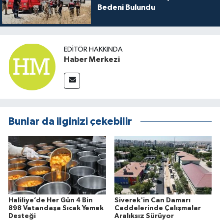
Bedeni Bulundu
EDITÖR HAKKINDA
Haber Merkezi
Bunlar da ilginizi çekebilir
Haliliye’de Her Gün 4 Bin
Siverek'in Can Damarı
898 Vatandaşa Sıcak Yemek
Caddelerinde Çalışmalar
Desteği
Aralıksız Sürüyor