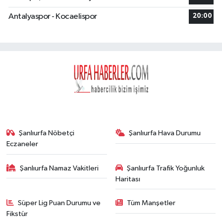
Antalyaspor - Kocaelispor
20:00
Şanlıurfa Nöbetçi
Şanlıurfa Hava Durumu
Eczaneler
Şanlıurfa Namaz Vakitleri
Şanlıurfa Trafik Yoğunluk
Haritası
Süper Lig Puan Durumu ve
Tüm Manşetler
Fikstür