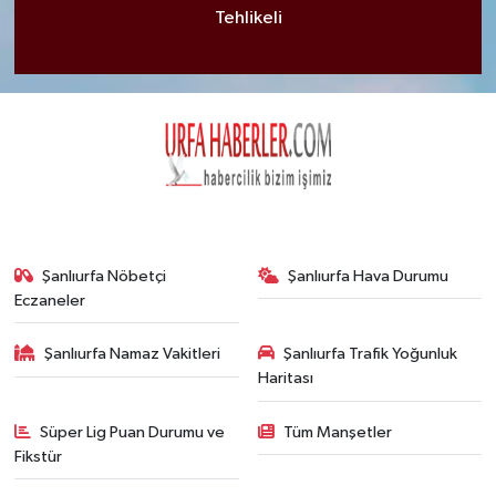
Tehlikeli
Şanlıurfa Nöbetçi
Şanlıurfa Hava Durumu
Eczaneler
Şanlıurfa Namaz Vakitleri
Şanlıurfa Trafik Yoğunluk
Haritası
Süper Lig Puan Durumu ve
Tüm Manşetler
Fikstür