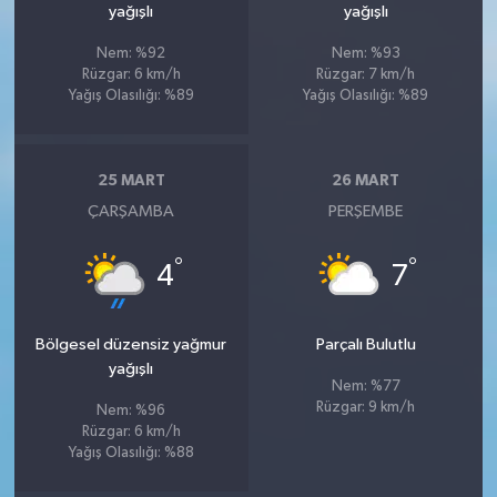
yağışlı
yağışlı
Nem: %92
Nem: %93
Rüzgar: 6 km/h
Rüzgar: 7 km/h
Yağış Olasılığı: %89
Yağış Olasılığı: %89
25 MART
26 MART
ÇARŞAMBA
PERŞEMBE
°
°
4
7
Bölgesel düzensiz yağmur
Parçalı Bulutlu
yağışlı
Nem: %77
Rüzgar: 9 km/h
Nem: %96
Rüzgar: 6 km/h
Yağış Olasılığı: %88