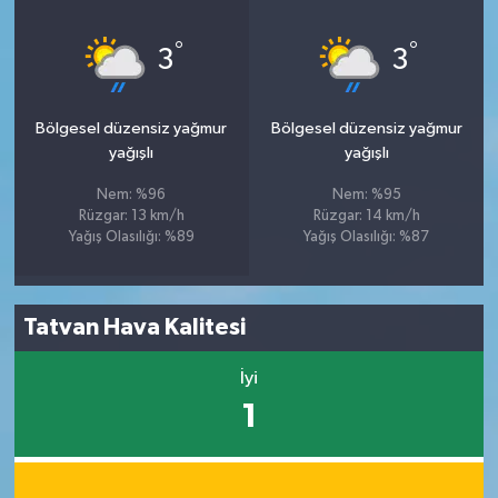
°
°
3
3
Bölgesel düzensiz yağmur
Bölgesel düzensiz yağmur
yağışlı
yağışlı
Nem: %96
Nem: %95
Rüzgar: 13 km/h
Rüzgar: 14 km/h
Yağış Olasılığı: %89
Yağış Olasılığı: %87
Tatvan Hava Kalitesi
İyi
1