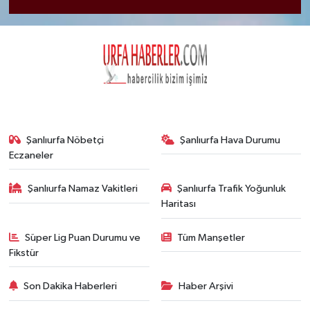
Şanlıurfa Nöbetçi
Şanlıurfa Hava Durumu
Eczaneler
Şanlıurfa Namaz Vakitleri
Şanlıurfa Trafik Yoğunluk
Haritası
Süper Lig Puan Durumu ve
Tüm Manşetler
Fikstür
Son Dakika Haberleri
Haber Arşivi