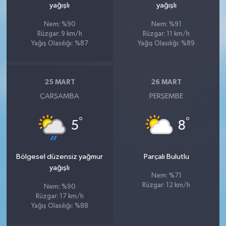
yağışlı
yağışlı
Nem: %90
Nem: %91
Rüzgar: 9 km/h
Rüzgar: 11 km/h
Yağış Olasılığı: %87
Yağış Olasılığı: %89
25 MART
26 MART
ÇARŞAMBA
PERŞEMBE
°
°
5
8
Bölgesel düzensiz yağmur
Parçalı Bulutlu
yağışlı
Nem: %71
Rüzgar: 12 km/h
Nem: %90
Rüzgar: 17 km/h
Yağış Olasılığı: %88