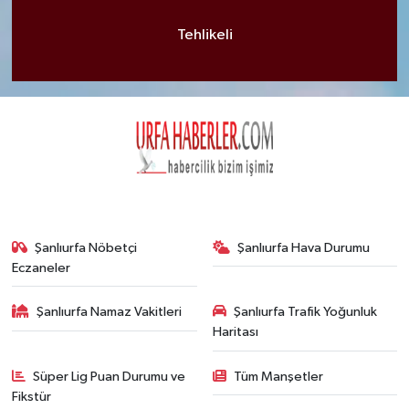
Tehlikeli
Şanlıurfa Nöbetçi
Şanlıurfa Hava Durumu
Eczaneler
Şanlıurfa Namaz Vakitleri
Şanlıurfa Trafik Yoğunluk
Haritası
Süper Lig Puan Durumu ve
Tüm Manşetler
Fikstür