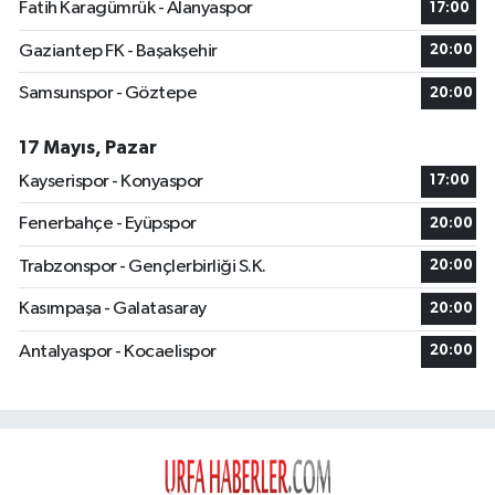
Fatih Karagümrük - Alanyaspor
17:00
Gaziantep FK - Başakşehir
20:00
Samsunspor - Göztepe
20:00
17 Mayıs, Pazar
Kayserispor - Konyaspor
17:00
Fenerbahçe - Eyüpspor
20:00
Trabzonspor - Gençlerbirliği S.K.
20:00
Kasımpaşa - Galatasaray
20:00
Antalyaspor - Kocaelispor
20:00