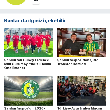
Bunlar da ilginizi çekebilir
Şanlıurfalı Güney Erdem’e
Şanlıurfaspor'dan Çifte
Milli Gurur! Ay-Yıldızlı Takım
Transfer Hamlesi
Ona Emanet
Şanlıurfaspor’un 2026-
Türkiye-Avustralya Maçını