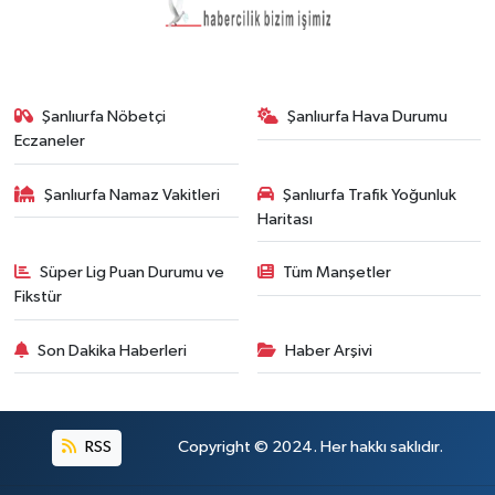
Şanlıurfa Nöbetçi
Şanlıurfa Hava Durumu
Eczaneler
Şanlıurfa Namaz Vakitleri
Şanlıurfa Trafik Yoğunluk
Haritası
Süper Lig Puan Durumu ve
Tüm Manşetler
Fikstür
Son Dakika Haberleri
Haber Arşivi
RSS
Copyright © 2024. Her hakkı saklıdır.