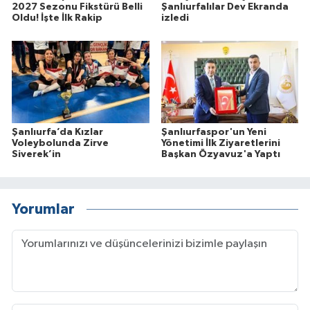
2027 Sezonu Fikstürü Belli
Şanlıurfalılar Dev Ekranda
Oldu! İşte İlk Rakip
izledi
Şanlıurfa’da Kızlar
Şanlıurfaspor'un Yeni
Voleybolunda Zirve
Yönetimi İlk Ziyaretlerini
Siverek’in
Başkan Özyavuz'a Yaptı
Yorumlar