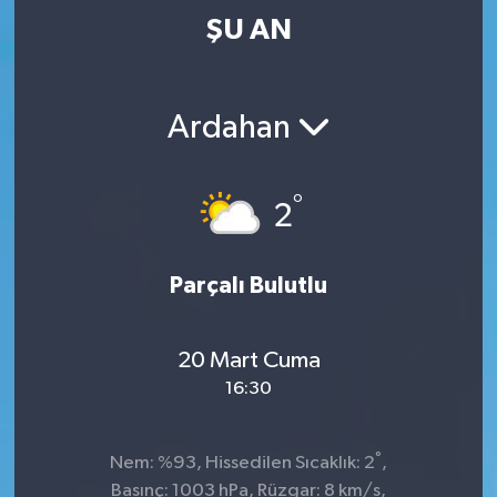
ŞU AN
Ardahan
°
2
Parçalı Bulutlu
20 Mart Cuma
16:30
°
Nem: %93, Hissedilen Sıcaklık: 2
,
Basınç: 1003 hPa, Rüzgar: 8 km/s,