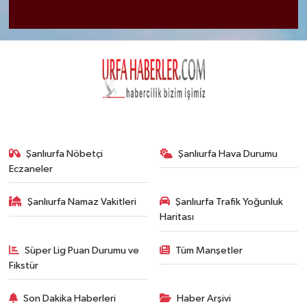
Şanlıurfa Nöbetçi
Şanlıurfa Hava Durumu
Eczaneler
Şanlıurfa Namaz Vakitleri
Şanlıurfa Trafik Yoğunluk
Haritası
Süper Lig Puan Durumu ve
Tüm Manşetler
Fikstür
Son Dakika Haberleri
Haber Arşivi