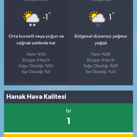
°
°
-1
1
Orta kuvvetli veya yoğun ve
Bölgesel düzensiz yağmur
sağnak şeklinde kar
yağışlı
Nem: %90
Nem: %98
Rüzgar: 8 km/h
Rüzgar: 6 km/h
Yağış Olasılığı: %80
Yağış Olasılığı: %69
Kar Olasılığı: %6
Kar Olasılığı: %41
Hanak Hava Kalitesi
İyi
1