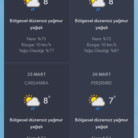
8
8
Bölgesel düzensiz yağmur
Bölgesel düzensiz yağmur
yağışlı
yağışlı
Nem: %75
Nem: %72
Rüzgar: 10 km/h
Rüzgar: 10 km/h
Yağış Olasılığı: %77
Yağış Olasılığı: %87
25 MART
26 MART
ÇARŞAMBA
PERŞEMBE
°
°
8
7
Bölgesel düzensiz yağmur
Bölgesel düzensiz yağmur
yağışlı
yağışlı