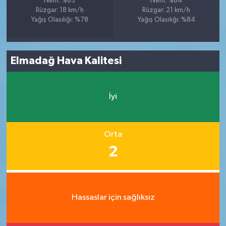
Nem: %83
Nem: %84
Rüzgar: 18 km/h
Rüzgar: 21 km/h
Yağış Olasılığı: %78
Yağış Olasılığı: %84
Elmadağ Hava Kalitesi
İyi
Orta
2
Hassaslar için sağlıksız