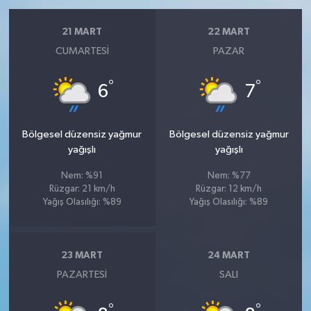
21 MART
22 MART
CUMARTESI
PAZAR
°
°
6
7
Bölgesel düzensiz yağmur
Bölgesel düzensiz yağmur
yağışlı
yağışlı
Nem: %91
Nem: %77
Rüzgar: 21 km/h
Rüzgar: 12 km/h
Yağış Olasılığı: %89
Yağış Olasılığı: %89
23 MART
24 MART
PAZARTESI
SALI
°
°