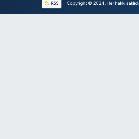
RSS
Copyright © 2024. Her hakkı saklıdı