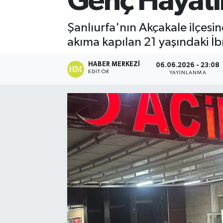
Genç Hayatı
Şanlıurfa'nın Akçakale ilçesi
akıma kapılan 21 yaşındaki İb
HABER MERKEZI
06.06.2026 - 23:08
EDITÖR
YAYINLANMA