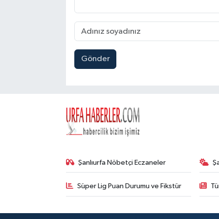
Gönder
Şanlıurfa Nöbetçi Eczaneler
Ş
Süper Lig Puan Durumu ve Fikstür
Tü