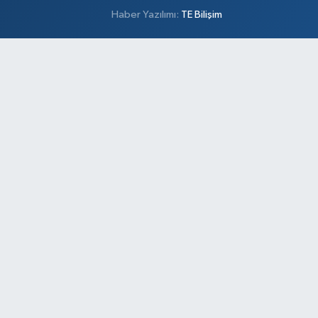
Haber Yazılımı:
TE Bilişim