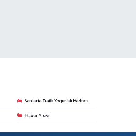
Şanlıurfa Trafik Yoğunluk Haritası
Haber Arşivi