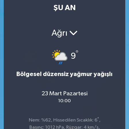
ŞU AN
Ağrı
°
9
Bölgesel düzensiz yağmur yağışlı
23 Mart Pazartesi
10:00
°
Nem: %62, Hissedilen Sıcaklık: 6
,
Basınç: 1012 hPa, Rüzgar: 4 km/s,