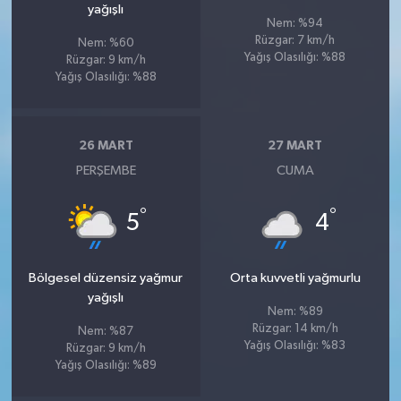
yağışlı
Nem: %94
Rüzgar: 7 km/h
Nem: %60
Yağış Olasılığı: %88
Rüzgar: 9 km/h
Yağış Olasılığı: %88
26 MART
27 MART
PERŞEMBE
CUMA
°
°
5
4
Bölgesel düzensiz yağmur
Orta kuvvetli yağmurlu
yağışlı
Nem: %89
Rüzgar: 14 km/h
Nem: %87
Yağış Olasılığı: %83
Rüzgar: 9 km/h
Yağış Olasılığı: %89