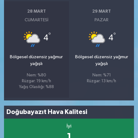
28 MART
29 MART
CUMARTESI
PAZAR
°
°
4
4
Bölgesel düzensiz yağmur
Bölgesel düzensiz yağmur
yağışlı
yağışlı
Nem: %80
Nem: %71
Rüzgar: 19 km/h
Rüzgar: 13 km/h
Yağış Olasılığı: %88
Doğubayazıt Hava Kalitesi
İyi
1