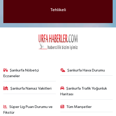
Tehlikeli
Şanlıurfa Nöbetçi
Şanlıurfa Hava Durumu
Eczaneler
Şanlıurfa Namaz Vakitleri
Şanlıurfa Trafik Yoğunluk
Haritası
Süper Lig Puan Durumu ve
Tüm Manşetler
Fikstür