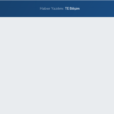
Haber Yazılımı:
TE Bilişim