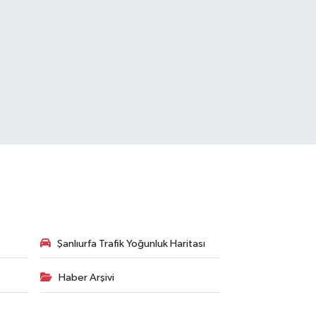
Şanlıurfa Trafik Yoğunluk Haritası
Haber Arşivi