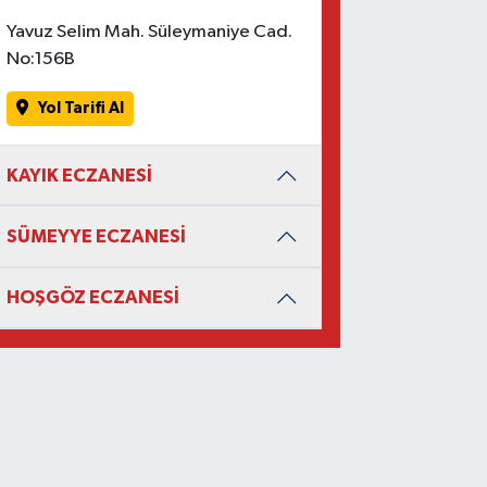
Yavuz Selim Mah. Süleymaniye Cad.
No:156B
Yol Tarifi Al
KAYIK ECZANESİ
SÜMEYYE ECZANESİ
HOŞGÖZ ECZANESİ