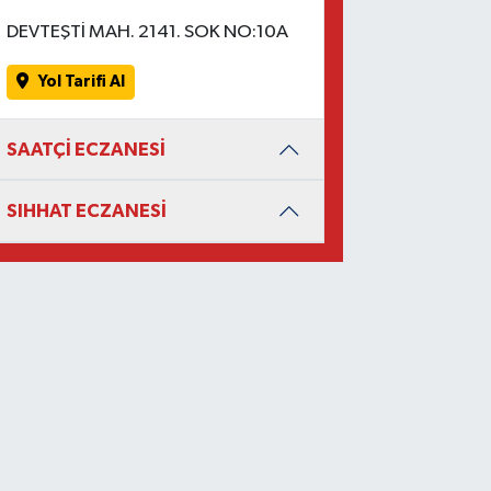
DEVTEŞTİ MAH. 2141. SOK NO:10A
Yol Tarifi Al
SAATÇİ ECZANESİ
SIHHAT ECZANESİ