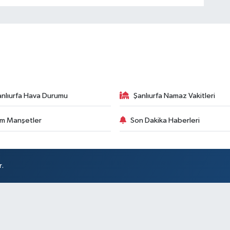
anlıurfa Hava Durumu
Şanlıurfa Namaz Vakitleri
m Manşetler
Son Dakika Haberleri
r.