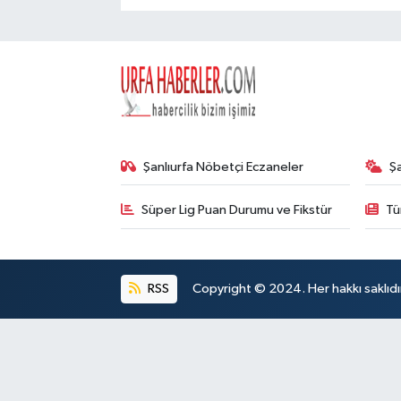
Şanlıurfa Nöbetçi Eczaneler
Ş
Süper Lig Puan Durumu ve Fikstür
Tü
RSS
Copyright © 2024. Her hakkı saklıdı