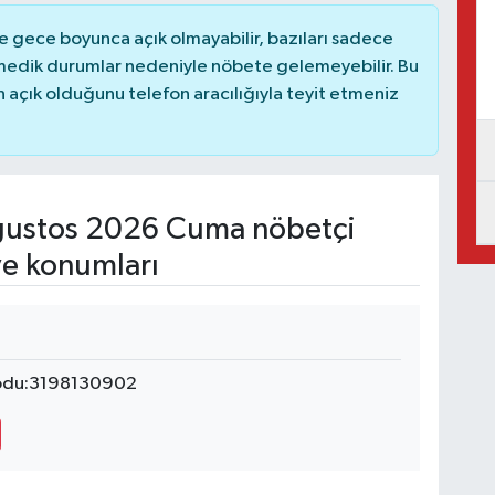
 gece boyunca açık olmayabilir, bazıları sadece
nmedik durumlar nedeniyle nöbete gelemeyebilir. Bu
açık olduğunu telefon aracılığıyla teyit etmeniz
ustos 2026 Cuma nöbetçi
ve konumları
 Kodu:3198130902