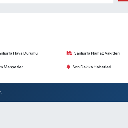
anlıurfa Hava Durumu
Şanlıurfa Namaz Vakitleri
m Manşetler
Son Dakika Haberleri
r.