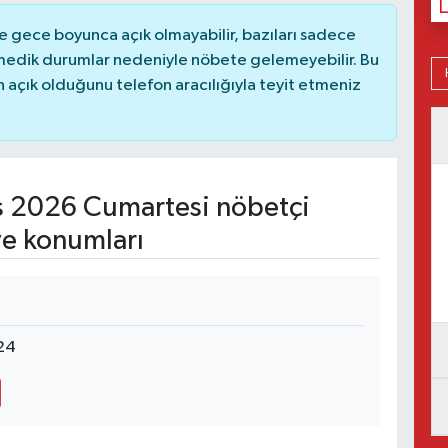
 gece boyunca açık olmayabilir, bazıları sadece
nmedik durumlar nedeniyle nöbete gelemeyebilir. Bu
açık olduğunu telefon aracılığıyla teyit etmeniz
 2026 Cumartesi nöbetçi
ve konumları
24