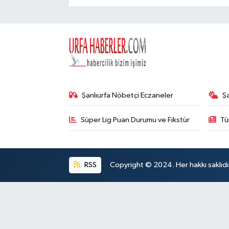
Şanlıurfa Nöbetçi Eczaneler
Ş
Süper Lig Puan Durumu ve Fikstür
Tü
RSS
Copyright © 2024. Her hakkı saklıdı